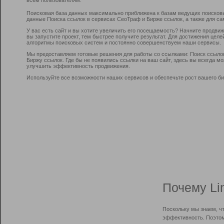
Поисковая база данных максимально приближена к базам ведущих поисков
данные Поиска ссылок в сервисах СеоТраф и Бирже ссылок, а также для са
У вас есть сайт и вы хотите увеличить его посещаемость? Начните продви
вы запустите проект, тем быстрее получите результат. Для достижения цел
алгоритмы поисковых систем и постоянно совершенствуем наши сервисы.
Мы предоставляем готовые решения для работы со ссылками: Поиск ссыло
Биржу ссылок. Где бы не появились ссылки на ваш сайт, здесь вы всегда 
улучшить эффективность продвижения.
Используйте все возможности наших сервисов и обеспечьте рост вашего би
Почему Li
Поскольку мы знаем, ч
эффективность. Поэтом