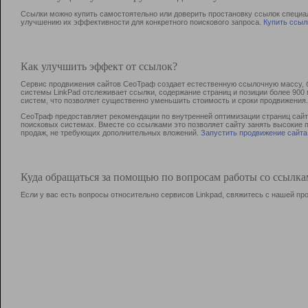
Ссылки можно купить самостоятельно или доверить простановку ссылок специа
улучшению их эффективности для конкретного поискового запроса.
Купить ссыл
Как улучшить эффект от ссылок?
Сервис продвижения сайтов СеоТраф создает естественную ссылочную массу, б
системы LinkPad отслеживает ссылки, содержание страниц и позиции более 90
систем, что позволяет существенно уменьшить стоимость и сроки продвижения.
СеоТраф предоставляет рекомендации по внутренней оптимизации страниц сайта
поисковых системах. Вместе со ссылками это позволяет сайту занять высокие 
продаж, не требующих дополнительных вложений.
Запустить продвижение сайта
Куда обращаться за помощью по вопросам работы со ссылк
Если у вас есть вопросы относительно сервисов Linkpad, свяжитесь с нашей п