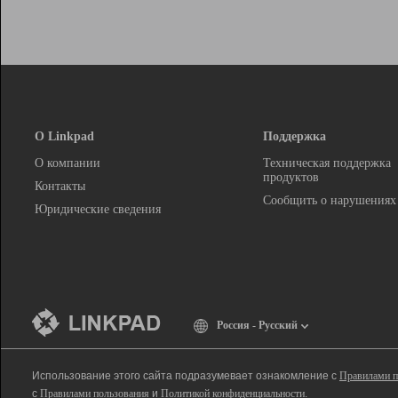
О Linkpad
Поддержка
О компании
Техническая поддержка
продуктов
Контакты
Сообщить о нарушениях
Юридические сведения
Россия - Русский
Использование этого сайта подразумевает ознакомление с
Правилами п
с
Правилами пользования
и
Политикой конфиденциальности
.