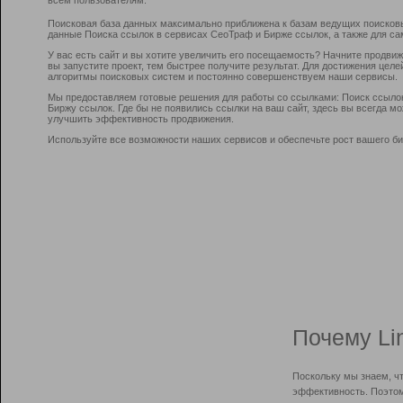
Поисковая база данных максимально приближена к базам ведущих поисков
данные Поиска ссылок в сервисах СеоТраф и Бирже ссылок, а также для са
У вас есть сайт и вы хотите увеличить его посещаемость? Начните продви
вы запустите проект, тем быстрее получите результат. Для достижения цел
алгоритмы поисковых систем и постоянно совершенствуем наши сервисы.
Мы предоставляем готовые решения для работы со ссылками: Поиск ссыло
Биржу ссылок. Где бы не появились ссылки на ваш сайт, здесь вы всегда 
улучшить эффективность продвижения.
Используйте все возможности наших сервисов и обеспечьте рост вашего би
Почему Li
Поскольку мы знаем, ч
эффективность. Поэтом