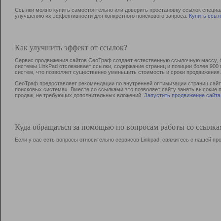
Ссылки можно купить самостоятельно или доверить простановку ссылок специа
улучшению их эффективности для конкретного поискового запроса.
Купить ссыл
Как улучшить эффект от ссылок?
Сервис продвижения сайтов СеоТраф создает естественную ссылочную массу, б
системы LinkPad отслеживает ссылки, содержание страниц и позиции более 90
систем, что позволяет существенно уменьшить стоимость и сроки продвижения.
СеоТраф предоставляет рекомендации по внутренней оптимизации страниц сайта
поисковых системах. Вместе со ссылками это позволяет сайту занять высокие 
продаж, не требующих дополнительных вложений.
Запустить продвижение сайта
Куда обращаться за помощью по вопросам работы со ссылк
Если у вас есть вопросы относительно сервисов Linkpad, свяжитесь с нашей п