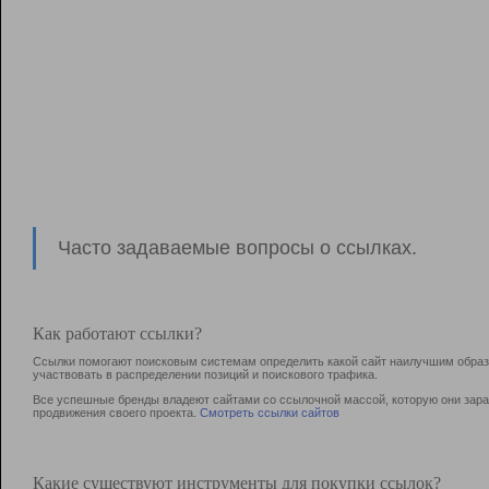
Часто задаваемые вопросы о ссылках.
Как работают ссылки?
Ссылки помогают поисковым системам определить какой сайт наилучшим образо
участвовать в раcпределении позиций и поискового трафика.
Все успешные бренды владеют сайтами со ссылочной массой, которую они зараб
продвижения своего проекта.
Смотреть ссылки сайтов
Какие существуют инструменты для покупки ссылок?