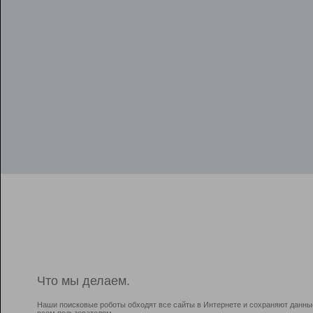
Что мы делаем.
Наши поисковые роботы обходят все сайты в Интернете и сохраняют данны
всем пользователям.