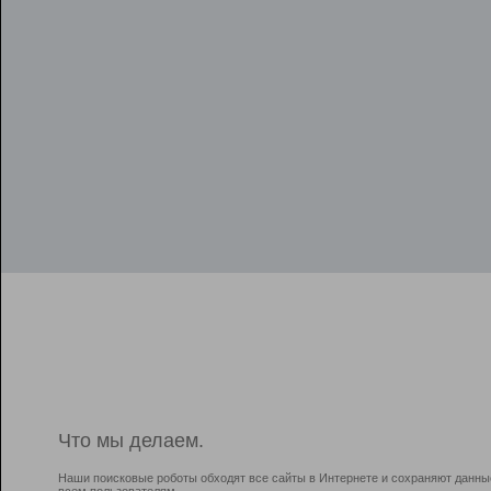
Что мы делаем.
Наши поисковые роботы обходят все сайты в Интернете и сохраняют данны
всем пользователям.