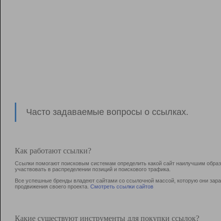
Часто задаваемые вопросы о ссылках.
Как работают ссылки?
Ссылки помогают поисковым системам определить какой сайт наилучшим образо
участвовать в раcпределении позиций и поискового трафика.
Все успешные бренды владеют сайтами со ссылочной массой, которую они зараб
продвижения своего проекта.
Смотреть ссылки сайтов
Какие существуют инструменты для покупки ссылок?