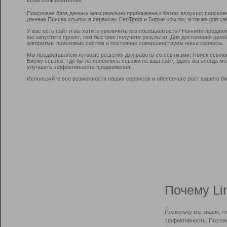
Поисковая база данных максимально приближена к базам ведущих поисков
данные Поиска ссылок в сервисах СеоТраф и Бирже ссылок, а также для са
У вас есть сайт и вы хотите увеличить его посещаемость? Начните продви
вы запустите проект, тем быстрее получите результат. Для достижения цел
алгоритмы поисковых систем и постоянно совершенствуем наши сервисы.
Мы предоставляем готовые решения для работы со ссылками: Поиск ссыло
Биржу ссылок. Где бы не появились ссылки на ваш сайт, здесь вы всегда 
улучшить эффективность продвижения.
Используйте все возможности наших сервисов и обеспечьте рост вашего би
Почему Li
Поскольку мы знаем, ч
эффективность. Поэтом