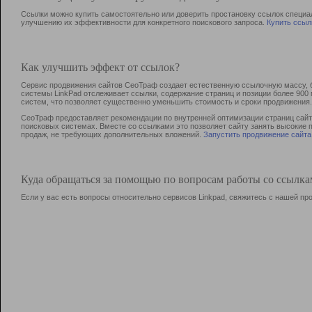
Ссылки можно купить самостоятельно или доверить простановку ссылок специа
улучшению их эффективности для конкретного поискового запроса.
Купить ссыл
Как улучшить эффект от ссылок?
Сервис продвижения сайтов СеоТраф создает естественную ссылочную массу, б
системы LinkPad отслеживает ссылки, содержание страниц и позиции более 90
систем, что позволяет существенно уменьшить стоимость и сроки продвижения.
СеоТраф предоставляет рекомендации по внутренней оптимизации страниц сайта
поисковых системах. Вместе со ссылками это позволяет сайту занять высокие 
продаж, не требующих дополнительных вложений.
Запустить продвижение сайта
Куда обращаться за помощью по вопросам работы со ссылк
Если у вас есть вопросы относительно сервисов Linkpad, свяжитесь с нашей п