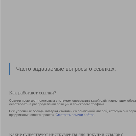
Часто задаваемые вопросы о ссылках.
Как работают ссылки?
Ссылки помогают поисковым системам определить какой сайт наилучшим образо
участвовать в раcпределении позиций и поискового трафика.
Все успешные бренды владеют сайтами со ссылочной массой, которую они зараб
продвижения своего проекта.
Смотреть ссылки сайтов
Какие существуют инструменты для покупки ссылок?