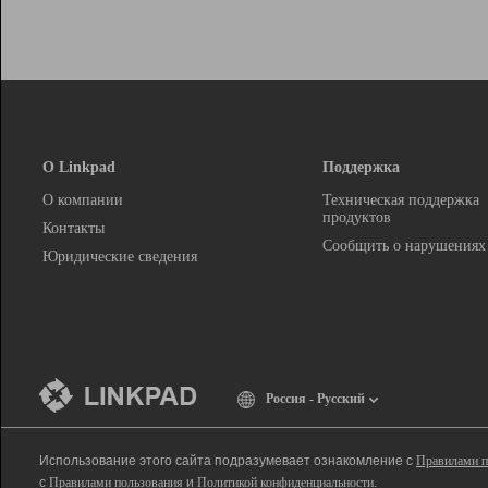
О Linkpad
Поддержка
О компании
Техническая поддержка
продуктов
Контакты
Сообщить о нарушениях
Юридические сведения
Россия - Русский
Использование этого сайта подразумевает ознакомление с
Правилами п
с
Правилами пользования
и
Политикой конфиденциальности
.