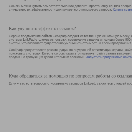
Ссылки можно купить самостоятельно или доверить простановку ссылок специа
улучшению их эффективности для конкретного поискового запроса.
Купить ссыл
Как улучшить эффект от ссылок?
Сервис продвижения сайтов СеоТраф создает естественную ссылочную массу, б
системы LinkPad отслеживает ссылки, содержание страниц и позиции более 90
систем, что позволяет существенно уменьшить стоимость и сроки продвижения.
СеоТраф предоставляет рекомендации по внутренней оптимизации страниц сайта
поисковых системах. Вместе со ссылками это позволяет сайту занять высокие 
продаж, не требующих дополнительных вложений.
Запустить продвижение сайта
Куда обращаться за помощью по вопросам работы со ссылк
Если у вас есть вопросы относительно сервисов Linkpad, свяжитесь с нашей п