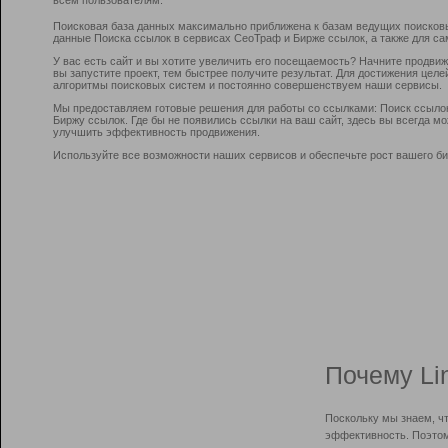
Поисковая база данных максимально приближена к базам ведущих поисков
данные Поиска ссылок в сервисах СеоТраф и Бирже ссылок, а также для са
У вас есть сайт и вы хотите увеличить его посещаемость? Начните продви
вы запустите проект, тем быстрее получите результат. Для достижения цел
алгоритмы поисковых систем и постоянно совершенствуем наши сервисы.
Мы предоставляем готовые решения для работы со ссылками: Поиск ссыло
Биржу ссылок. Где бы не появились ссылки на ваш сайт, здесь вы всегда 
улучшить эффективность продвижения.
Используйте все возможности наших сервисов и обеспечьте рост вашего би
Почему Li
Поскольку мы знаем, ч
эффективность. Поэтом