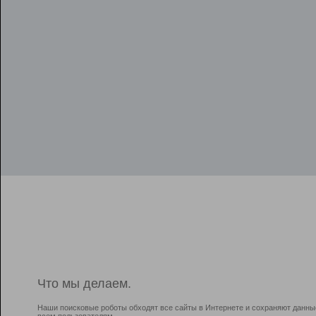
Что мы делаем.
Наши поисковые роботы обходят все сайты в Интернете и сохраняют данны
всем пользователям.