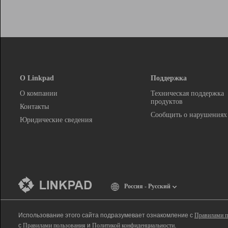
О Linkpad
Поддержка
О компании
Техническая поддержка
продуктов
Контакты
Сообщить о нарушениях
Юридические сведения
Россия - Русский
Использование этого сайта подразумевает ознакомление с
Правилами п
с
Правилами пользования
и
Политикой конфиденциальности
.