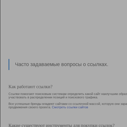
Часто задаваемые вопросы о ссылках.
Как работают ссылки?
Ссылки помогают поисковым системам определить какой сайт наилучшим образо
участвовать в раcпределении позиций и поискового трафика.
Все успешные бренды владеют сайтами со ссылочной массой, которую они зараб
продвижения своего проекта.
Смотреть ссылки сайтов
Какие существуют инструменты для покупки ссылок?