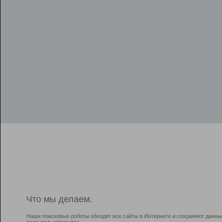
Что мы делаем.
Наши поисковые роботы обходят все сайты в Интернете и сохраняют данны
всем пользователям.