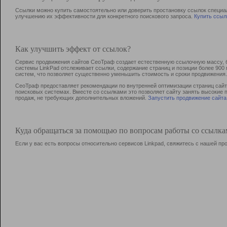
Ссылки можно купить самостоятельно или доверить простановку ссылок специа
улучшению их эффективности для конкретного поискового запроса.
Купить ссыл
Как улучшить эффект от ссылок?
Сервис продвижения сайтов СеоТраф создает естественную ссылочную массу, б
системы LinkPad отслеживает ссылки, содержание страниц и позиции более 90
систем, что позволяет существенно уменьшить стоимость и сроки продвижения.
СеоТраф предоставляет рекомендации по внутренней оптимизации страниц сайта
поисковых системах. Вместе со ссылками это позволяет сайту занять высокие 
продаж, не требующих дополнительных вложений.
Запустить продвижение сайта
Куда обращаться за помощью по вопросам работы со ссылк
Если у вас есть вопросы относительно сервисов Linkpad, свяжитесь с нашей п