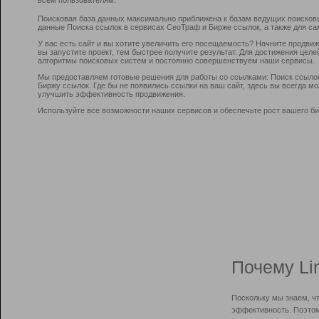
Поисковая база данных максимально приближена к базам ведущих поисков
данные Поиска ссылок в сервисах СеоТраф и Бирже ссылок, а также для са
У вас есть сайт и вы хотите увеличить его посещаемость? Начните продви
вы запустите проект, тем быстрее получите результат. Для достижения цел
алгоритмы поисковых систем и постоянно совершенствуем наши сервисы.
Мы предоставляем готовые решения для работы со ссылками: Поиск ссыло
Биржу ссылок. Где бы не появились ссылки на ваш сайт, здесь вы всегда 
улучшить эффективность продвижения.
Используйте все возможности наших сервисов и обеспечьте рост вашего би
Почему Li
Поскольку мы знаем, ч
эффективность. Поэтом