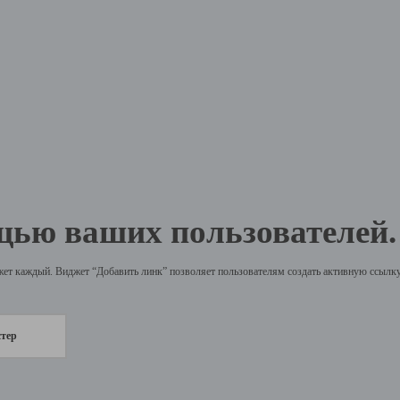
щью ваших пользователей.
жет каждый. Виджет “Добавить линк” позволяет пользователям создать активную ссылку 
стер