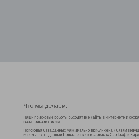
Что мы делаем.
Наши поисковые роботы обходят все сайты в Интернете и сохр
всем пользователям.
Поисковая база данных максимально приближена к базам ведущ
использовать данные Поиска ссылок в сервисах СеоТраф и Бирж