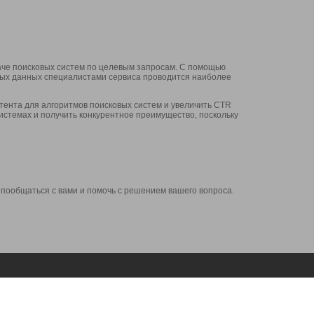
аче поисковых систем по целевым запросам. С помощью
нных данных специалистами сервиса проводится наиболее
ента для алгоритмов поисковых систем и увеличить CTR
системах и получить конкурентное преимущество, поскольку
 пообщаться с вами и помочь с решением вашего вопроса.
Аккаунт
Сервисы