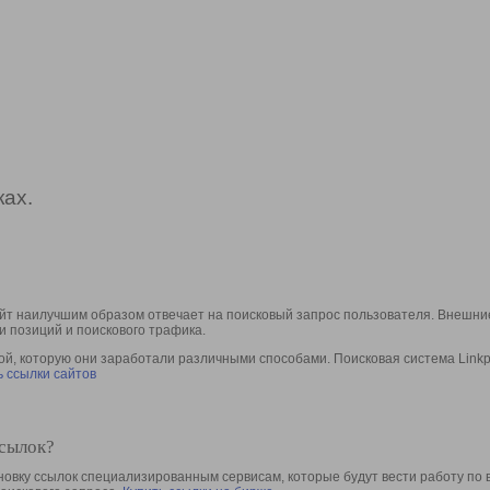
ах.
йт наилучшим образом отвечает на поисковый запрос пользователя. Внешние
и позиций и поискового трафика.
, которую они заработали различными способами. Поисковая система Linkpa
 ссылки сайтов
ссылок?
овку ссылок специализированным сервисам, которые будут вести работу по 