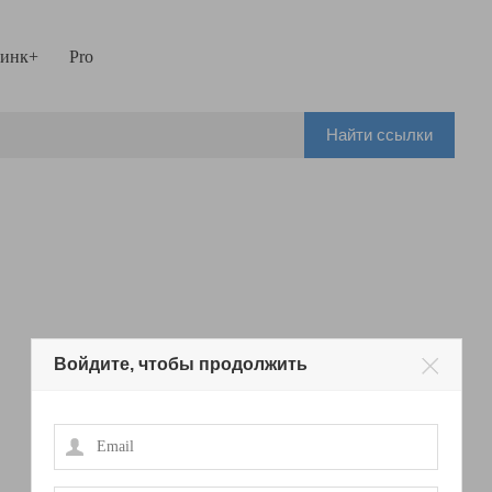
инк+
Pro
Найти ссылки
Войдите, чтобы продолжить
Email