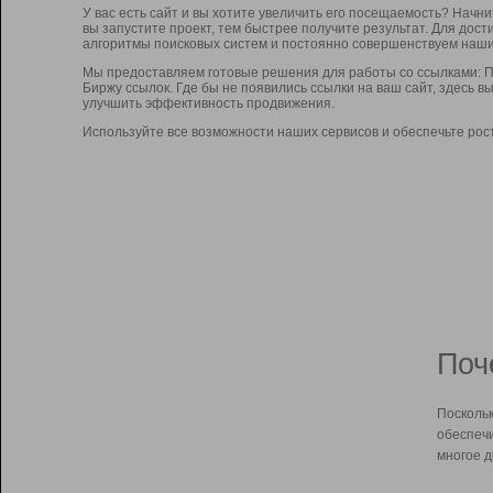
У вас есть сайт и вы хотите увеличить его посещаемость? Начн
вы запустите проект, тем быстрее получите результат. Для до
алгоритмы поисковых систем и постоянно совершенствуем наши
Мы предоставляем готовые решения для работы со ссылками: П
Биржу ссылок. Где бы не появились ссылки на ваш сайт, здесь 
улучшить эффективность продвижения.
Используйте все возможности наших сервисов и обеспечьте рос
Поч
Поскольк
обеспечи
многое д