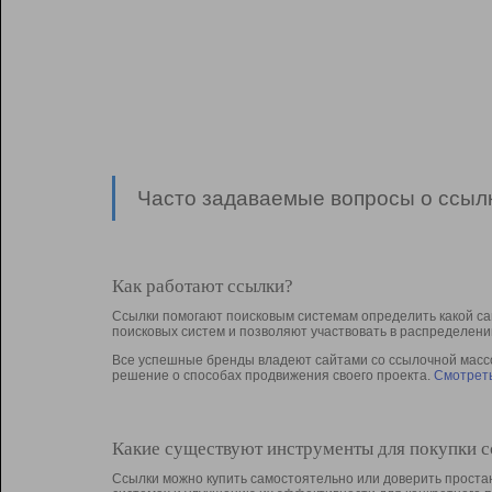
Часто задаваемые вопросы о ссылк
Как работают ссылки?
Ссылки помогают поисковым системам определить какой са
поисковых систем и позволяют участвовать в раcпределени
Все успешные бренды владеют сайтами со ссылочной массой
решение о способах продвижения своего проекта.
Смотреть
Какие существуют инструменты для покупки 
Ссылки можно купить самостоятельно или доверить простан