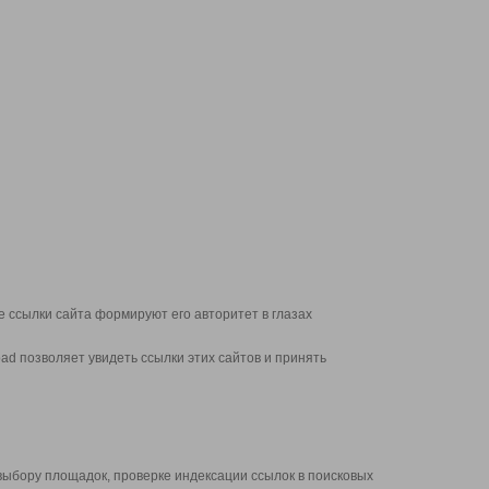
 ссылки сайта формируют его авторитет в глазах
d позволяет увидеть ссылки этих сайтов и принять
выбору площадок, проверке индексации ссылок в поисковых