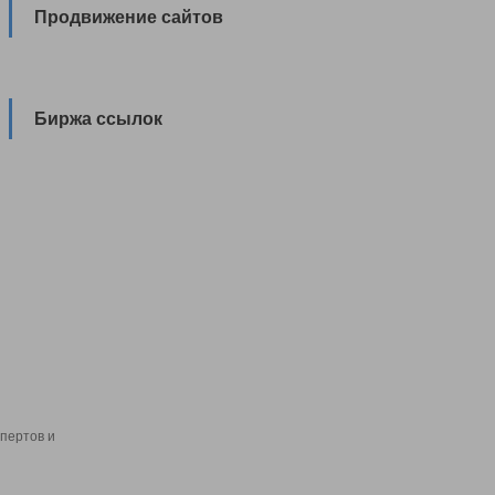
Продвижение сайтов
Биржа ссылок
пертов и