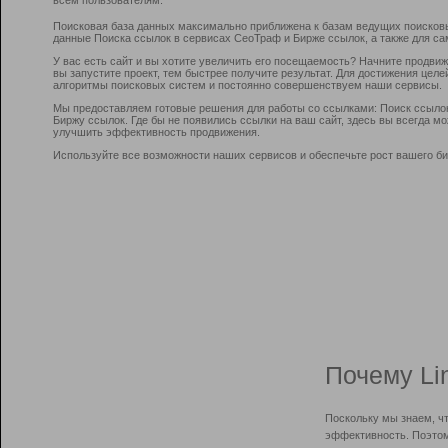
Поисковая база данных максимально приближена к базам ведущих поисков
данные Поиска ссылок в сервисах СеоТраф и Бирже ссылок, а также для са
У вас есть сайт и вы хотите увеличить его посещаемость? Начните продви
вы запустите проект, тем быстрее получите результат. Для достижения цел
алгоритмы поисковых систем и постоянно совершенствуем наши сервисы.
Мы предоставляем готовые решения для работы со ссылками: Поиск ссыло
Биржу ссылок. Где бы не появились ссылки на ваш сайт, здесь вы всегда 
улучшить эффективность продвижения.
Используйте все возможности наших сервисов и обеспечьте рост вашего би
Почему Li
Поскольку мы знаем, ч
эффективность. Поэтом