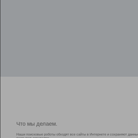
Что мы делаем.
Наши поисковые роботы обходят все сайты в Интернете и сохраняют данны
всем пользователям.