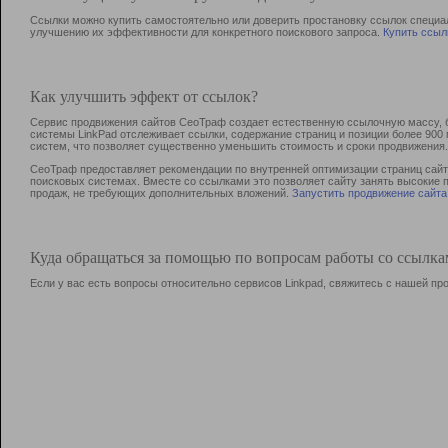
Ссылки можно купить самостоятельно или доверить простановку ссылок специа
улучшению их эффективности для конкретного поискового запроса.
Купить ссыл
Как улучшить эффект от ссылок?
Сервис продвижения сайтов СеоТраф создает естественную ссылочную массу, б
системы LinkPad отслеживает ссылки, содержание страниц и позиции более 90
систем, что позволяет существенно уменьшить стоимость и сроки продвижения.
СеоТраф предоставляет рекомендации по внутренней оптимизации страниц сайта
поисковых системах. Вместе со ссылками это позволяет сайту занять высокие 
продаж, не требующих дополнительных вложений.
Запустить продвижение сайта
Куда обращаться за помощью по вопросам работы со ссылк
Если у вас есть вопросы относительно сервисов Linkpad, свяжитесь с нашей п