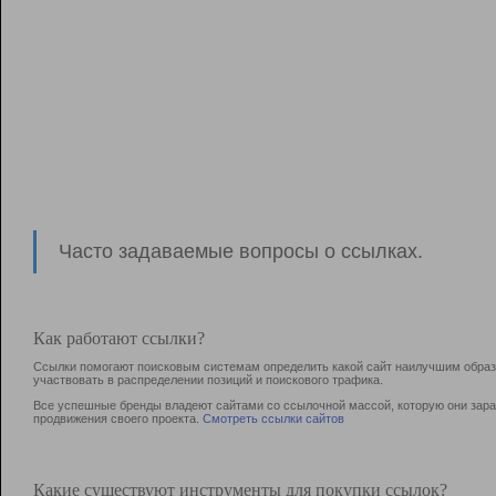
Часто задаваемые вопросы о ссылках.
Как работают ссылки?
Ссылки помогают поисковым системам определить какой сайт наилучшим образо
участвовать в раcпределении позиций и поискового трафика.
Все успешные бренды владеют сайтами со ссылочной массой, которую они зараб
продвижения своего проекта.
Смотреть ссылки сайтов
Какие существуют инструменты для покупки ссылок?