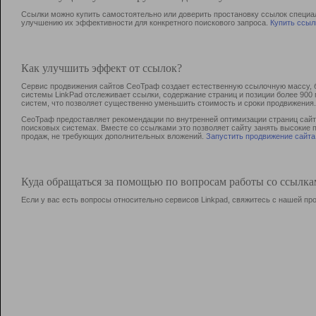
Ссылки можно купить самостоятельно или доверить простановку ссылок специа
улучшению их эффективности для конкретного поискового запроса.
Купить ссыл
Как улучшить эффект от ссылок?
Сервис продвижения сайтов СеоТраф создает естественную ссылочную массу, б
системы LinkPad отслеживает ссылки, содержание страниц и позиции более 90
систем, что позволяет существенно уменьшить стоимость и сроки продвижения.
СеоТраф предоставляет рекомендации по внутренней оптимизации страниц сайта
поисковых системах. Вместе со ссылками это позволяет сайту занять высокие 
продаж, не требующих дополнительных вложений.
Запустить продвижение сайта
Куда обращаться за помощью по вопросам работы со ссылк
Если у вас есть вопросы относительно сервисов Linkpad, свяжитесь с нашей п