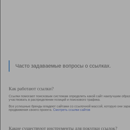
Часто задаваемые вопросы о ссылках.
Как работают ссылки?
Ссылки помогают поисковым системам определить какой сайт наилучшим образо
участвовать в раcпределении позиций и поискового трафика.
Все успешные бренды владеют сайтами со ссылочной массой, которую они зараб
продвижения своего проекта.
Смотреть ссылки сайтов
Какие существуют инструменты для покупки ссылок?