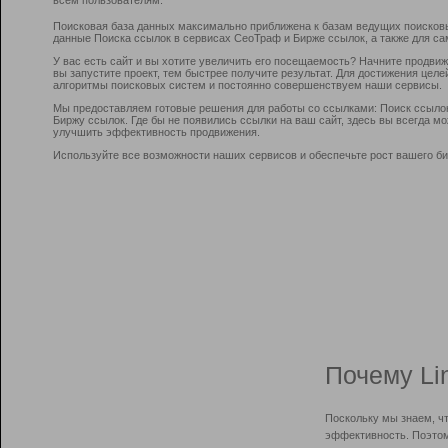
Поисковая база данных максимально приближена к базам ведущих поисков
данные Поиска ссылок в сервисах СеоТраф и Бирже ссылок, а также для са
У вас есть сайт и вы хотите увеличить его посещаемость? Начните продви
вы запустите проект, тем быстрее получите результат. Для достижения цел
алгоритмы поисковых систем и постоянно совершенствуем наши сервисы.
Мы предоставляем готовые решения для работы со ссылками: Поиск ссыло
Биржу ссылок. Где бы не появились ссылки на ваш сайт, здесь вы всегда 
улучшить эффективность продвижения.
Используйте все возможности наших сервисов и обеспечьте рост вашего би
Почему Li
Поскольку мы знаем, ч
эффективность. Поэтом