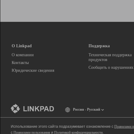
О Linkpad
Поддержка
О компании
Техническая поддержка
продуктов
Контакты
Сообщить о нарушениях
Юридические сведения
Россия - Русский
Использование этого сайта подразумевает ознакомление с
Правилами п
с
Правилами пользования
и
Политикой конфиденциальности
.