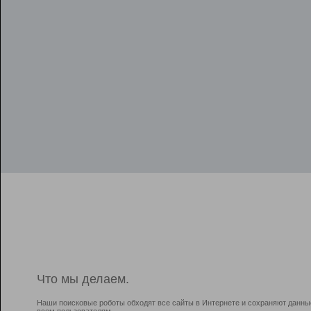
Что мы делаем.
Наши поисковые роботы обходят все сайты в Интернете и сохраняют данны
всем пользователям.