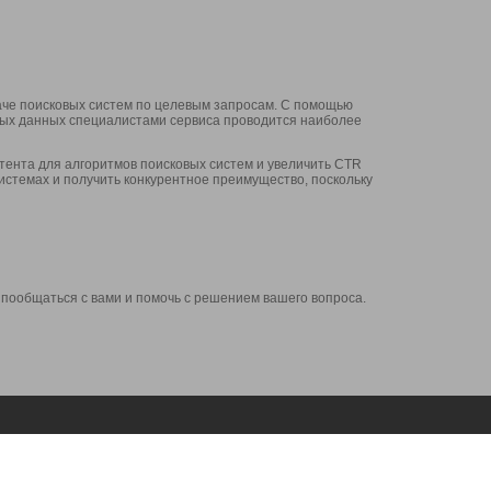
аче поисковых систем по целевым запросам. С помощью
нных данных специалистами сервиса проводится наиболее
ента для алгоритмов поисковых систем и увеличить CTR
системах и получить конкурентное преимущество, поскольку
 пообщаться с вами и помочь с решением вашего вопроса.
Аккаунт
Сервисы