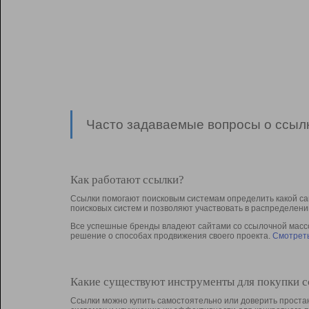
Часто задаваемые вопросы о ссылк
Как работают ссылки?
Ссылки помогают поисковым системам определить какой са
поисковых систем и позволяют участвовать в раcпределени
Все успешные бренды владеют сайтами со ссылочной массой
решение о способах продвижения своего проекта.
Смотреть
Какие существуют инструменты для покупки 
Ссылки можно купить самостоятельно или доверить простан