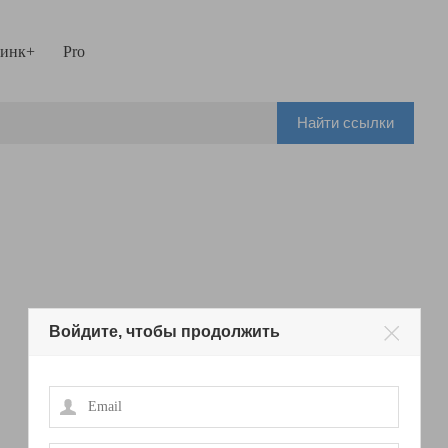
инк+
Pro
Найти ссылки
Войдите, чтобы продолжить
Email