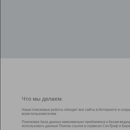
Что мы делаем.
Наши поисковые роботы обходят все сайты в Интернете и сохр
всем пользователям.
Поисковая база данных максимально приближена к базам ведущ
использовать данные Поиска ссылок в сервисах СеоТраф и Бирж