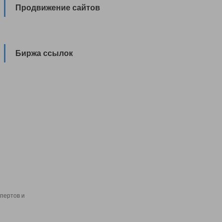
Продвижение сайтов
Биржа ссылок
пертов и