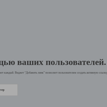
щью ваших пользователей.
жет каждый. Виджет “Добавить линк” позволяет пользователям создать активную ссылку 
стер