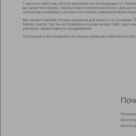
У вас есть сайт и вы хотите увеличить его посещаемость? Начн
вы запустите проект, тем быстрее получите результат. Для до
алгоритмы поисковых систем и постоянно совершенствуем наши
Мы предоставляем готовые решения для работы со ссылками: П
Биржу ссылок. Где бы не появились ссылки на ваш сайт, здесь 
улучшить эффективность продвижения.
Используйте все возможности наших сервисов и обеспечьте рос
Поч
Поскольк
обеспечи
многое д