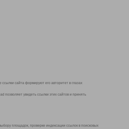
 ссылки сайта формируют его авторитет в глазах
d позволяет увидеть ссылки этих сайтов и принять
выбору площадок, проверке индексации ссылок в поисковых