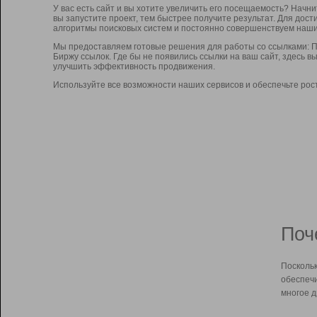
У вас есть сайт и вы хотите увеличить его посещаемость? Начн
вы запустите проект, тем быстрее получите результат. Для до
алгоритмы поисковых систем и постоянно совершенствуем наши
Мы предоставляем готовые решения для работы со ссылками: П
Биржу ссылок. Где бы не появились ссылки на ваш сайт, здесь 
улучшить эффективность продвижения.
Используйте все возможности наших сервисов и обеспечьте рос
Поч
Поскольк
обеспечи
многое д