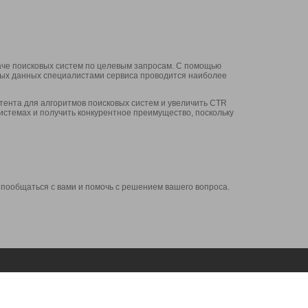
аче поисковых систем по целевым запросам. С помощью
нных данных специалистами сервиса проводится наиболее
ента для алгоритмов поисковых систем и увеличить CTR
системах и получить конкурентное преимущество, поскольку
 пообщаться с вами и помочь с решением вашего вопроса.
Аккаунт
Сервисы