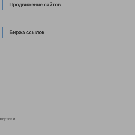
Продвижение сайтов
Биржа ссылок
пертов и