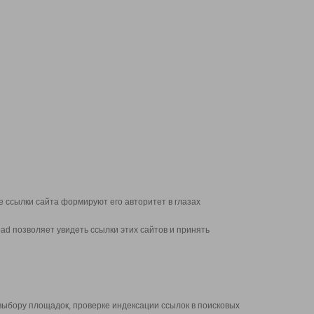
 ссылки сайта формируют его авторитет в глазах
d позволяет увидеть ссылки этих сайтов и принять
выбору площадок, проверке индексации ссылок в поисковых