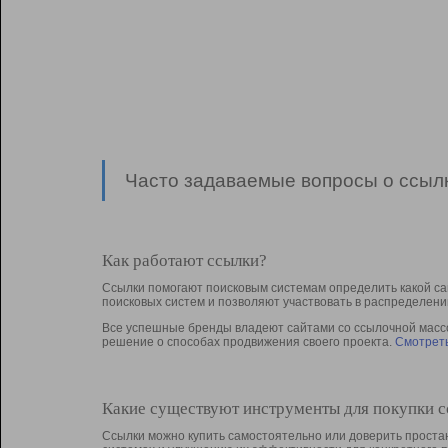
Часто задаваемые вопросы о ссылк
Как работают ссылки?
Ссылки помогают поисковым системам определить какой са
поисковых систем и позволяют участвовать в раcпределени
Все успешные бренды владеют сайтами со ссылочной массой
решение о способах продвижения своего проекта.
Смотреть
Какие существуют инструменты для покупки 
Ссылки можно купить самостоятельно или доверить простан