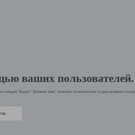
щью ваших пользователей.
жет каждый. Виджет “Добавить линк” позволяет пользователям создать активную ссылку 
стер