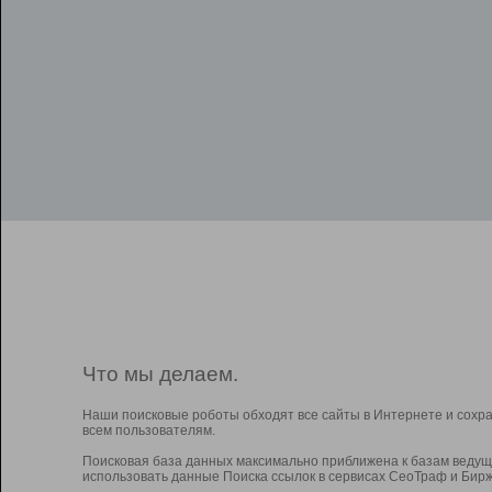
Что мы делаем.
Наши поисковые роботы обходят все сайты в Интернете и сохр
всем пользователям.
Поисковая база данных максимально приближена к базам ведущ
использовать данные Поиска ссылок в сервисах СеоТраф и Бирж