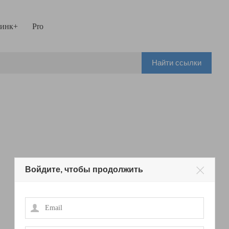
инк+
Pro
Найти ссылки
Войдите, чтобы продолжить
Email