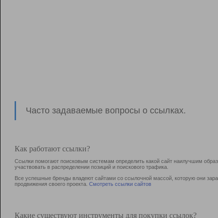
Часто задаваемые вопросы о ссылках.
Как работают ссылки?
Ссылки помогают поисковым системам определить какой сайт наилучшим образо
участвовать в раcпределении позиций и поискового трафика.
Все успешные бренды владеют сайтами со ссылочной массой, которую они зараб
продвижения своего проекта.
Смотреть ссылки сайтов
Какие существуют инструменты для покупки ссылок?