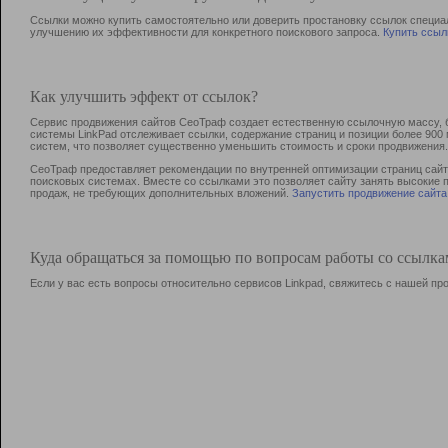
Ссылки можно купить самостоятельно или доверить простановку ссылок специа
улучшению их эффективности для конкретного поискового запроса.
Купить ссыл
Как улучшить эффект от ссылок?
Сервис продвижения сайтов СеоТраф создает естественную ссылочную массу, б
системы LinkPad отслеживает ссылки, содержание страниц и позиции более 90
систем, что позволяет существенно уменьшить стоимость и сроки продвижения.
СеоТраф предоставляет рекомендации по внутренней оптимизации страниц сайта
поисковых системах. Вместе со ссылками это позволяет сайту занять высокие 
продаж, не требующих дополнительных вложений.
Запустить продвижение сайта
Куда обращаться за помощью по вопросам работы со ссылк
Если у вас есть вопросы относительно сервисов Linkpad, свяжитесь с нашей п