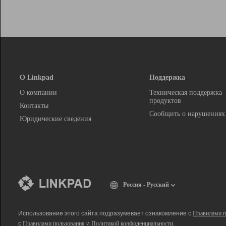
О Linkpad
Поддержка
О компании
Техническая поддержка
продуктов
Контакты
Сообщить о нарушениях
Юридические сведения
Россия - Русский
Использование этого сайта подразумевает ознакомление с
Правилами п
с
Правилами пользования
и
Политикой конфиденциальности
.