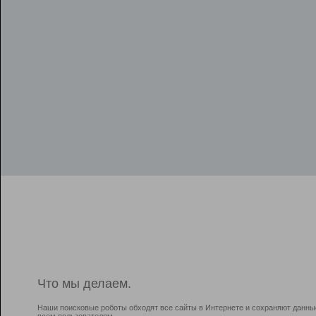
Что мы делаем.
Наши поисковые роботы обходят все сайты в Интернете и сохраняют данны
всем пользователям.