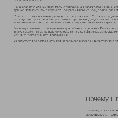
Поисковая база данных максимально приближена к базам ведущих поисков
данные Поиска ссылок в сервисах СеоТраф и Бирже ссылок, а также для са
У вас есть сайт и вы хотите увеличить его посещаемость? Начните продви
вы запустите проект, тем быстрее получите результат. Для достижения цел
алгоритмы поисковых систем и постоянно совершенствуем наши сервисы.
Мы предоставляем готовые решения для работы со ссылками: Поиск ссыло
Биржу ссылок. Где бы не появились ссылки на ваш сайт, здесь вы всегда 
улучшить эффективность продвижения.
Используйте все возможности наших сервисов и обеспечьте рост вашего би
Почему Li
Поскольку мы знаем, ч
эффективность. Поэтом