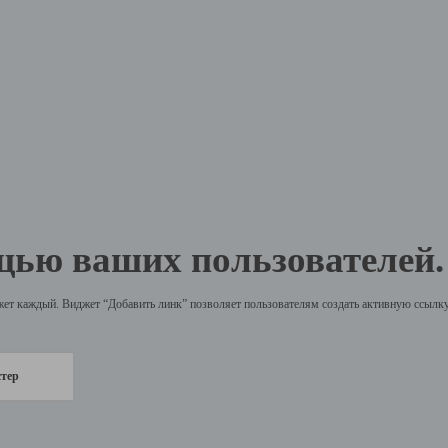
щью ваших пользователей.
жет каждый. Виджет “Добавить линк” позволяет пользователям создать активную ссылку 
стер