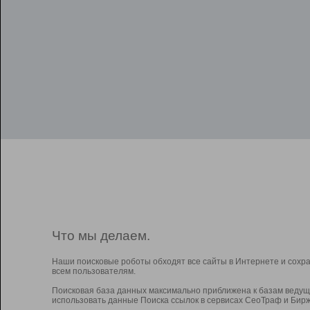
Что мы делаем.
Наши поисковые роботы обходят все сайты в Интернете и сохр
всем пользователям.
Поисковая база данных максимально приближена к базам ведущ
использовать данные Поиска ссылок в сервисах СеоТраф и Бирж