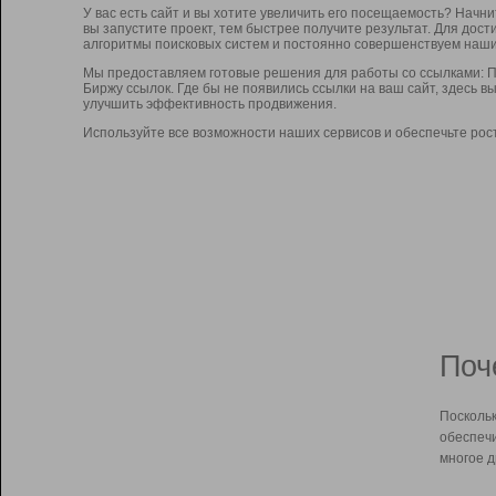
У вас есть сайт и вы хотите увеличить его посещаемость? Начн
вы запустите проект, тем быстрее получите результат. Для до
алгоритмы поисковых систем и постоянно совершенствуем наши
Мы предоставляем готовые решения для работы со ссылками: П
Биржу ссылок. Где бы не появились ссылки на ваш сайт, здесь 
улучшить эффективность продвижения.
Используйте все возможности наших сервисов и обеспечьте рос
Поч
Поскольк
обеспечи
многое д