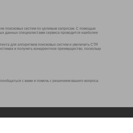
аче поисковых систем по целевым запросам. С помощью
нных данных специалистами сервиса проводится наиболее
ента для алгоритмов поисковых систем и увеличить CTR
системах и получить конкурентное преимущество, поскольку
 пообщаться с вами и помочь с решением вашего вопроса.
Аккаунт
Сервисы