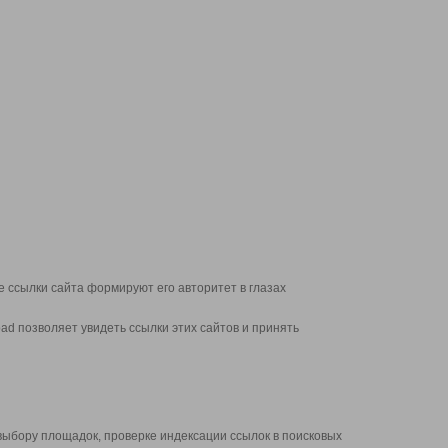
 ссылки сайта формируют его авторитет в глазах
d позволяет увидеть ссылки этих сайтов и принять
выбору площадок, проверке индексации ссылок в поисковых