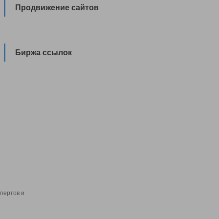
Продвижение сайтов
Биржа ссылок
пертов и