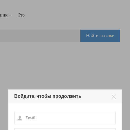
инк+
Pro
Найти ссылки
Войдите, чтобы продолжить
Email