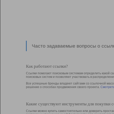
Часто задаваемые вопросы о ссылк
Как работают ссылки?
Ссылки помогают поисковым системам определить какой са
поисковых систем и позволяют участвовать в раcпределени
Все успешные бренды владеют сайтами со ссылочной массой
решение о способах продвижения своего проекта.
Смотреть
Какие существуют инструменты для покупки 
Ссылки можно купить самостоятельно или доверить простан