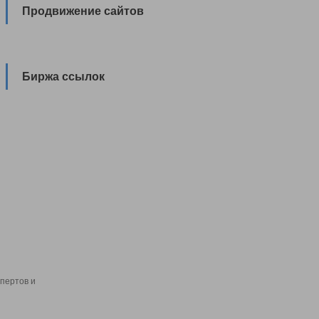
Продвижение сайтов
Биржа ссылок
пертов и