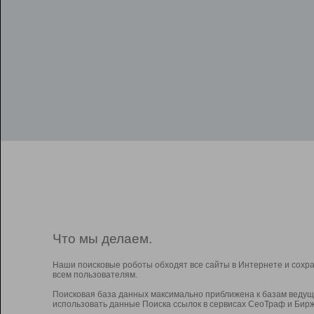
Что мы делаем.
Наши поисковые роботы обходят все сайты в Интернете и сохр
всем пользователям.
Поисковая база данных максимально приближена к базам ведущ
использовать данные Поиска ссылок в сервисах СеоТраф и Бирж