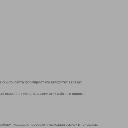
 ссылки сайта формируют его авторитет в глазах
d позволяет увидеть ссылки этих сайтов и принять
выбору площадок, проверке индексации ссылок в поисковых