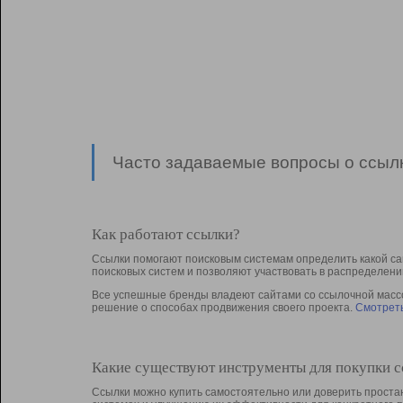
Часто задаваемые вопросы о ссылк
Как работают ссылки?
Ссылки помогают поисковым системам определить какой са
поисковых систем и позволяют участвовать в раcпределени
Все успешные бренды владеют сайтами со ссылочной массой
решение о способах продвижения своего проекта.
Смотреть
Какие существуют инструменты для покупки 
Ссылки можно купить самостоятельно или доверить простан