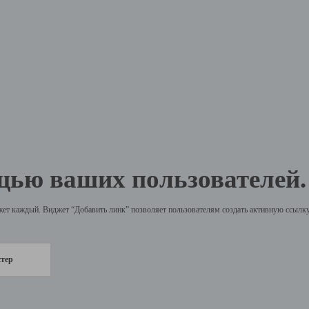
щью ваших пользователей.
жет каждый. Виджет “Добавить линк” позволяет пользователям создать активную ссылку 
стер