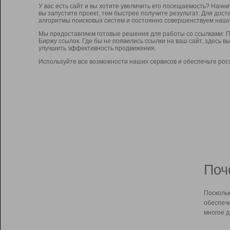
У вас есть сайт и вы хотите увеличить его посещаемость? Начн
вы запустите проект, тем быстрее получите результат. Для до
алгоритмы поисковых систем и постоянно совершенствуем наши
Мы предоставляем готовые решения для работы со ссылками: П
Биржу ссылок. Где бы не появились ссылки на ваш сайт, здесь 
улучшить эффективность продвижения.
Используйте все возможности наших сервисов и обеспечьте рос
Поч
Поскольк
обеспечи
многое д