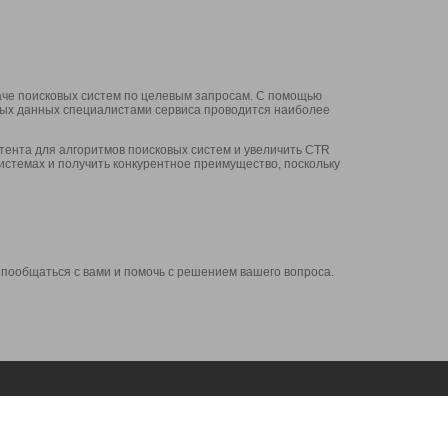
аче поисковых систем по целевым запросам. С помощью
нных данных специалистами сервиса проводится наиболее
ента для алгоритмов поисковых систем и увеличить CTR
системах и получить конкурентное преимущество, поскольку
 пообщаться с вами и помочь с решением вашего вопроса.
Аккаунт
Сервисы