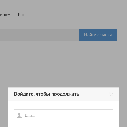
инк+
Pro
Найти ссылки
Войдите, чтобы продолжить
Email