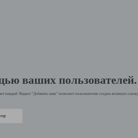
щью ваших пользователей.
жет каждый. Виджет “Добавить линк” позволяет пользователям создать активную ссылку 
стер