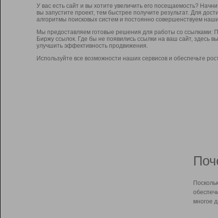
У вас есть сайт и вы хотите увеличить его посещаемость? Начн
вы запустите проект, тем быстрее получите результат. Для до
алгоритмы поисковых систем и постоянно совершенствуем наши
Мы предоставляем готовые решения для работы со ссылками: П
Биржу ссылок. Где бы не появились ссылки на ваш сайт, здесь 
улучшить эффективность продвижения.
Используйте все возможности наших сервисов и обеспечьте рос
Поч
Поскольк
обеспечи
многое д