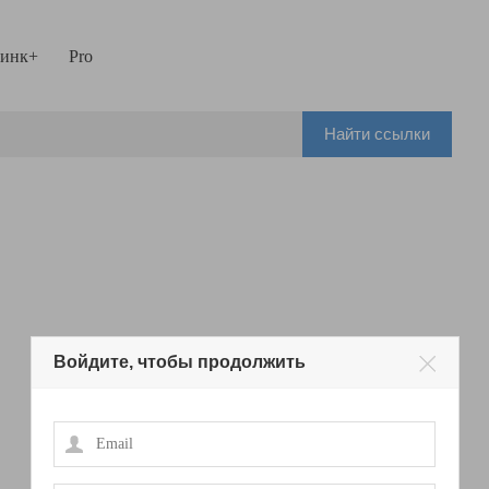
инк+
Pro
Найти ссылки
Войдите, чтобы продолжить
Email