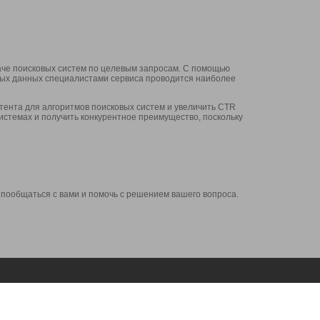
аче поисковых систем по целевым запросам. С помощью
нных данных специалистами сервиса проводится наиболее
ента для алгоритмов поисковых систем и увеличить CTR
системах и получить конкурентное преимущество, поскольку
 пообщаться с вами и помочь с решением вашего вопроса.
Аккаунт
Сервисы