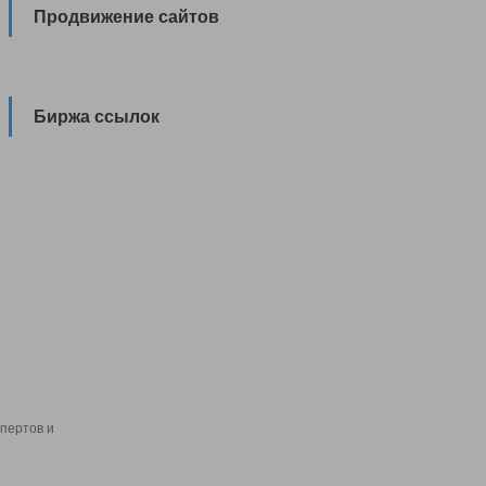
Продвижение сайтов
Биржа ссылок
пертов и