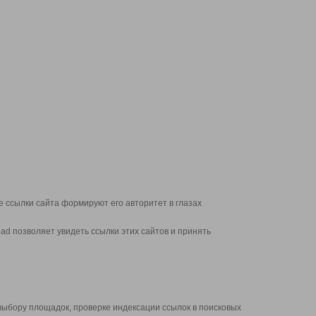
 ссылки сайта формируют его авторитет в глазах
d позволяет увидеть ссылки этих сайтов и принять
выбору площадок, проверке индексации ссылок в поисковых