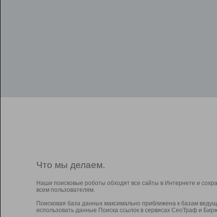
Что мы делаем.
Наши поисковые роботы обходят все сайты в Интернете и сохр
всем пользователям.
Поисковая база данных максимально приближена к базам ведущ
использовать данные Поиска ссылок в сервисах СеоТраф и Бирж