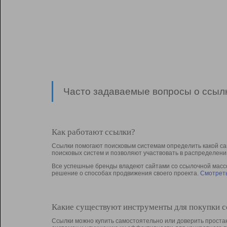
Часто задаваемые вопросы о ссылк
Как работают ссылки?
Ссылки помогают поисковым системам определить какой са
поисковых систем и позволяют участвовать в раcпределени
Все успешные бренды владеют сайтами со ссылочной массой
решение о способах продвижения своего проекта.
Смотреть
Какие существуют инструменты для покупки 
Ссылки можно купить самостоятельно или доверить простан