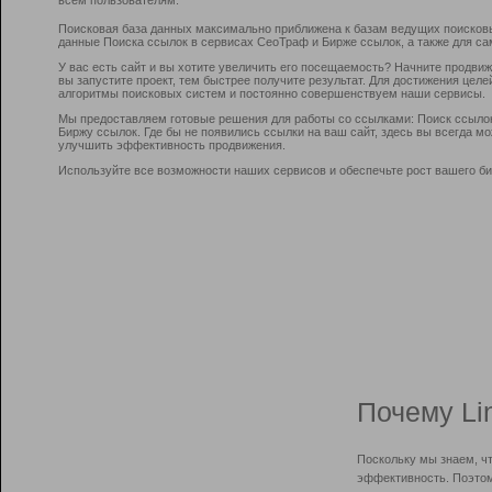
Поисковая база данных максимально приближена к базам ведущих поисков
данные Поиска ссылок в сервисах СеоТраф и Бирже ссылок, а также для са
У вас есть сайт и вы хотите увеличить его посещаемость? Начните продви
вы запустите проект, тем быстрее получите результат. Для достижения цел
алгоритмы поисковых систем и постоянно совершенствуем наши сервисы.
Мы предоставляем готовые решения для работы со ссылками: Поиск ссыло
Биржу ссылок. Где бы не появились ссылки на ваш сайт, здесь вы всегда 
улучшить эффективность продвижения.
Используйте все возможности наших сервисов и обеспечьте рост вашего би
Почему Li
Поскольку мы знаем, ч
эффективность. Поэтом