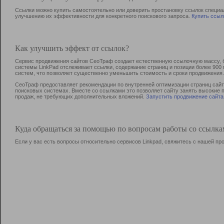
Ссылки можно купить самостоятельно или доверить простановку ссылок специа
улучшению их эффективности для конкретного поискового запроса.
Купить ссыл
Как улучшить эффект от ссылок?
Сервис продвижения сайтов СеоТраф создает естественную ссылочную массу, б
системы LinkPad отслеживает ссылки, содержание страниц и позиции более 90
систем, что позволяет существенно уменьшить стоимость и сроки продвижения.
СеоТраф предоставляет рекомендации по внутренней оптимизации страниц сайта
поисковых системах. Вместе со ссылками это позволяет сайту занять высокие 
продаж, не требующих дополнительных вложений.
Запустить продвижение сайта
Куда обращаться за помощью по вопросам работы со ссылк
Если у вас есть вопросы относительно сервисов Linkpad, свяжитесь с нашей п