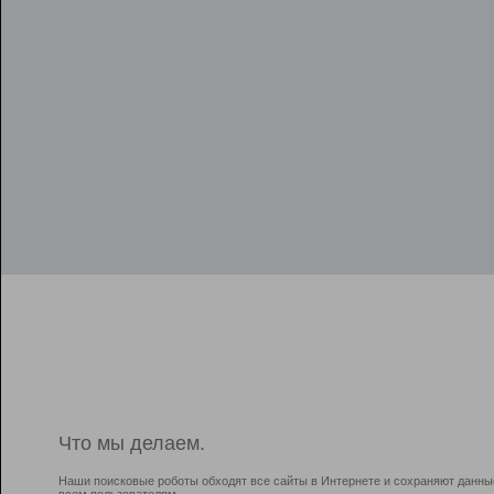
Что мы делаем.
Наши поисковые роботы обходят все сайты в Интернете и сохраняют данны
всем пользователям.