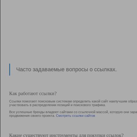
Часто задаваемые вопросы о ссылках.
Как работают ссылки?
Ссылки помогают поисковым системам определить какой сайт наилучшим образо
участвовать в раcпределении позиций и поискового трафика.
Все успешные бренды владеют сайтами со ссылочной массой, которую они зараб
продвижения своего проекта.
Смотреть ссылки сайтов
Какие существуют инструменты для покупки ссылок?