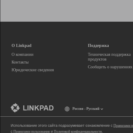
О Linkpad
Поддержка
О компании
Техническая поддержка
продуктов
Контакты
Сообщить о нарушениях
Юридические сведения
Россия - Русский
Использование этого сайта подразумевает ознакомление с
Правилами п
с
Правилами пользования
и
Политикой конфиденциальности
.