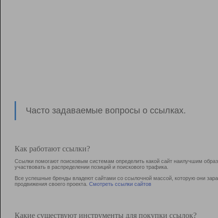
Часто задаваемые вопросы о ссылках.
Как работают ссылки?
Ссылки помогают поисковым системам определить какой сайт наилучшим образо
участвовать в раcпределении позиций и поискового трафика.
Все успешные бренды владеют сайтами со ссылочной массой, которую они зараб
продвижения своего проекта.
Смотреть ссылки сайтов
Какие существуют инструменты для покупки ссылок?