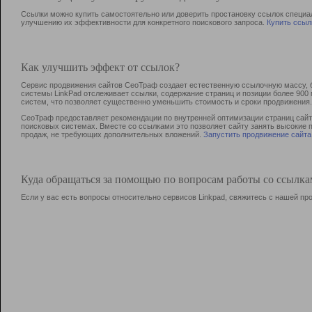
Ссылки можно купить самостоятельно или доверить простановку ссылок специа
улучшению их эффективности для конкретного поискового запроса.
Купить ссыл
Как улучшить эффект от ссылок?
Сервис продвижения сайтов СеоТраф создает естественную ссылочную массу, б
системы LinkPad отслеживает ссылки, содержание страниц и позиции более 90
систем, что позволяет существенно уменьшить стоимость и сроки продвижения.
СеоТраф предоставляет рекомендации по внутренней оптимизации страниц сайта
поисковых системах. Вместе со ссылками это позволяет сайту занять высокие 
продаж, не требующих дополнительных вложений.
Запустить продвижение сайта
Куда обращаться за помощью по вопросам работы со ссылк
Если у вас есть вопросы относительно сервисов Linkpad, свяжитесь с нашей п