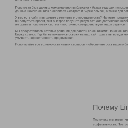
Поисковая база данных максимально приближена к базам ведущих поисков
данные Поиска ссылок в сервисах СеоТраф и Бирже ссылок, а также для са
У вас есть сайт и вы хотите увеличить его посещаемость? Начните продви
вы запустите проект, тем быстрее получите результат. Для достижения цел
алгоритмы поисковых систем и постоянно совершенствуем наши сервисы.
Мы предоставляем готовые решения для работы со ссылками: Поиск ссыло
Биржу ссылок. Где бы не появились ссылки на ваш сайт, здесь вы всегда 
улучшить эффективность продвижения.
Используйте все возможности наших сервисов и обеспечьте рост вашего би
Почему Li
Поскольку мы знаем, ч
эффективность. Поэтом