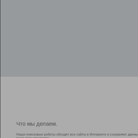
Что мы делаем.
Наши поисковые роботы обходят все сайты в Интернете и сохраняют данны
всем пользователям.