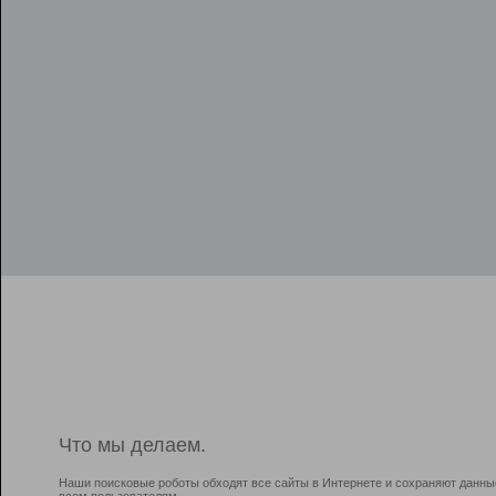
Что мы делаем.
Наши поисковые роботы обходят все сайты в Интернете и сохраняют данны
всем пользователям.