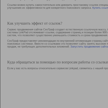
Ссылки можно купить самостоятельно или доверить простановку ссылок специа
улучшению их эффективности для конкретного поискового запроса.
Купить ссыл
Как улучшить эффект от ссылок?
Сервис продвижения сайтов СеоТраф создает естественную ссылочную массу, б
системы LinkPad отслеживает ссылки, содержание страниц и позиции более 90
систем, что позволяет существенно уменьшить стоимость и сроки продвижения.
СеоТраф предоставляет рекомендации по внутренней оптимизации страниц сайта
поисковых системах. Вместе со ссылками это позволяет сайту занять высокие 
продаж, не требующих дополнительных вложений.
Запустить продвижение сайта
Куда обращаться за помощью по вопросам работы со ссылк
Если у вас есть вопросы относительно сервисов Linkpad, свяжитесь с нашей п