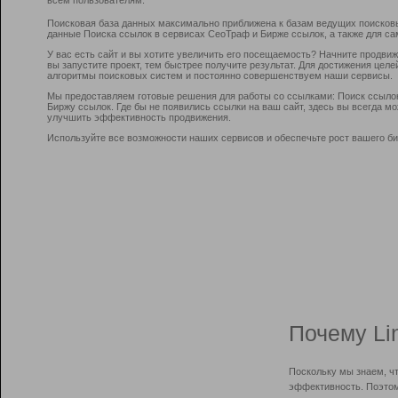
Поисковая база данных максимально приближена к базам ведущих поисков
данные Поиска ссылок в сервисах СеоТраф и Бирже ссылок, а также для са
У вас есть сайт и вы хотите увеличить его посещаемость? Начните продви
вы запустите проект, тем быстрее получите результат. Для достижения цел
алгоритмы поисковых систем и постоянно совершенствуем наши сервисы.
Мы предоставляем готовые решения для работы со ссылками: Поиск ссыло
Биржу ссылок. Где бы не появились ссылки на ваш сайт, здесь вы всегда 
улучшить эффективность продвижения.
Используйте все возможности наших сервисов и обеспечьте рост вашего би
Почему Li
Поскольку мы знаем, ч
эффективность. Поэтом