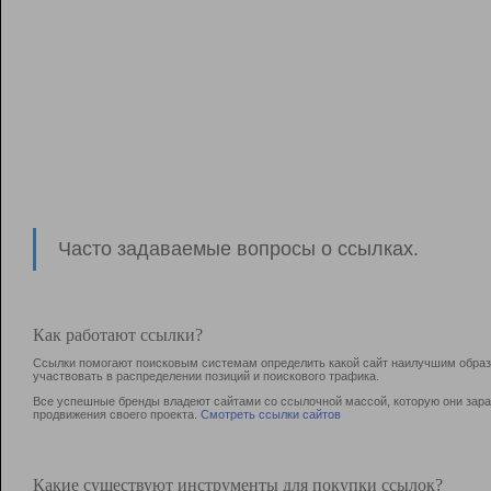
Часто задаваемые вопросы о ссылках.
Как работают ссылки?
Ссылки помогают поисковым системам определить какой сайт наилучшим образо
участвовать в раcпределении позиций и поискового трафика.
Все успешные бренды владеют сайтами со ссылочной массой, которую они зараб
продвижения своего проекта.
Смотреть ссылки сайтов
Какие существуют инструменты для покупки ссылок?