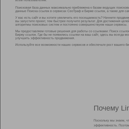
Поисковая база данных максимально приближена к базам ведущих поисков
данные Поиска ссылок в сервисах СеоТраф и Бирже ссылок, а также для са
У вас есть сайт и вы хотите увеличить его посещаемость? Начните продви
вы запустите проект, тем быстрее получите результат. Для достижения цел
алгоритмы поисковых систем и постоянно совершенствуем наши сервисы.
Мы предоставляем готовые решения для работы со ссылками: Поиск ссыло
Биржу ссылок. Где бы не появились ссылки на ваш сайт, здесь вы всегда 
улучшить эффективность продвижения.
Используйте все возможности наших сервисов и обеспечьте рост вашего би
Почему Li
Поскольку мы знаем, ч
эффективность. Поэтом