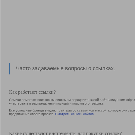
Часто задаваемые вопросы о ссылках.
Как работают ссылки?
Ссылки помогают поисковым системам определить какой сайт наилучшим образо
участвовать в раcпределении позиций и поискового трафика.
Все успешные бренды владеют сайтами со ссылочной массой, которую они зараб
продвижения своего проекта.
Смотреть ссылки сайтов
Какие существуют инструменты для покупки ссылок?