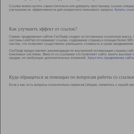
Ссылки можно купить самостоятельно или доверить простановку ссылок специа
улучшению их эффективности для конкретного поискового запроса.
Купить ссыл
Как улучшить эффект от ссылок?
Сервис продвижения сайтов СеоТраф создает естественную ссылочную массу, б
системы LinkPad отслеживает ссылки, содержание страниц и позиции более 90
систем, что позволяет существенно уменьшить стоимость и сроки продвижения.
СеоТраф предоставляет рекомендации по внутренней оптимизации страниц сайта
поисковых системах. Вместе со ссылками это позволяет сайту занять высокие 
продаж, не требующих дополнительных вложений.
Запустить продвижение сайта
Куда обращаться за помощью по вопросам работы со ссылк
Если у вас есть вопросы относительно сервисов Linkpad, свяжитесь с нашей п