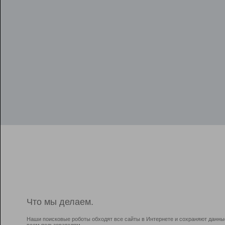
Что мы делаем.
Наши поисковые роботы обходят все сайты в Интернете и сохраняют данны
всем пользователям.