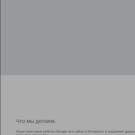
Что мы делаем.
Наши поисковые роботы обходят все сайты в Интернете и сохраняют данны
всем пользователям.