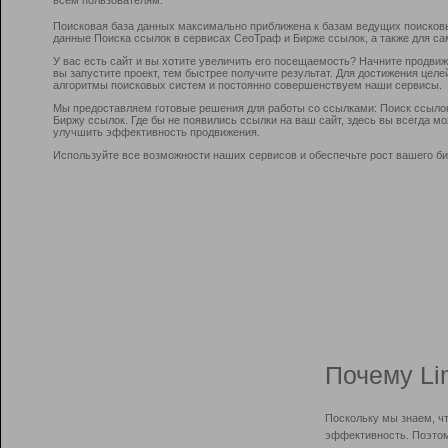
Поисковая база данных максимально приближена к базам ведущих поисков
данные Поиска ссылок в сервисах СеоТраф и Бирже ссылок, а также для са
У вас есть сайт и вы хотите увеличить его посещаемость? Начните продви
вы запустите проект, тем быстрее получите результат. Для достижения цел
алгоритмы поисковых систем и постоянно совершенствуем наши сервисы.
Мы предоставляем готовые решения для работы со ссылками: Поиск ссыло
Биржу ссылок. Где бы не появились ссылки на ваш сайт, здесь вы всегда 
улучшить эффективность продвижения.
Используйте все возможности наших сервисов и обеспечьте рост вашего би
Почему Li
Поскольку мы знаем, ч
эффективность. Поэтом