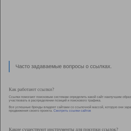
Часто задаваемые вопросы о ссылках.
Как работают ссылки?
Ссылки помогают поисковым системам определить какой сайт наилучшим образо
участвовать в раcпределении позиций и поискового трафика.
Все успешные бренды владеют сайтами со ссылочной массой, которую они зараб
продвижения своего проекта.
Смотреть ссылки сайтов
Какие существуют инструменты для покупки ссылок?