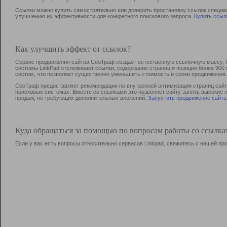
Ссылки можно купить самостоятельно или доверить простановку ссылок специа
улучшению их эффективности для конкретного поискового запроса.
Купить ссыл
Как улучшить эффект от ссылок?
Сервис продвижения сайтов СеоТраф создает естественную ссылочную массу, б
системы LinkPad отслеживает ссылки, содержание страниц и позиции более 90
систем, что позволяет существенно уменьшить стоимость и сроки продвижения.
СеоТраф предоставляет рекомендации по внутренней оптимизации страниц сайта
поисковых системах. Вместе со ссылками это позволяет сайту занять высокие 
продаж, не требующих дополнительных вложений.
Запустить продвижение сайта
Куда обращаться за помощью по вопросам работы со ссылк
Если у вас есть вопросы относительно сервисов Linkpad, свяжитесь с нашей п