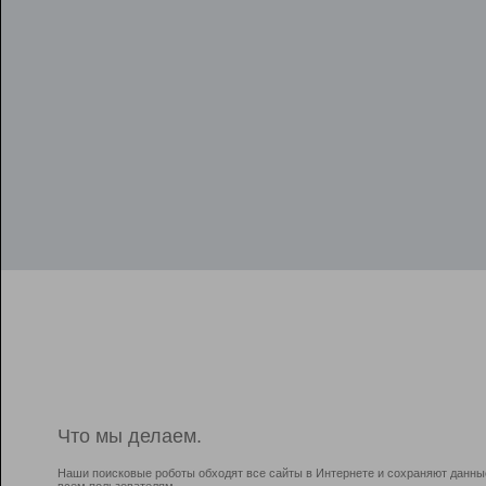
Что мы делаем.
Наши поисковые роботы обходят все сайты в Интернете и сохраняют данны
всем пользователям.