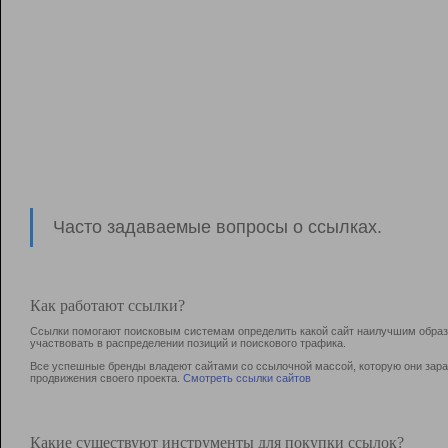
Часто задаваемые вопросы о ссылках.
Как работают ссылки?
Ссылки помогают поисковым системам определить какой сайт наилучшим образо
участвовать в раcпределении позиций и поискового трафика.
Все успешные бренды владеют сайтами со ссылочной массой, которую они зараб
продвижения своего проекта.
Смотреть ссылки сайтов
Какие существуют инструменты для покупки ссылок?