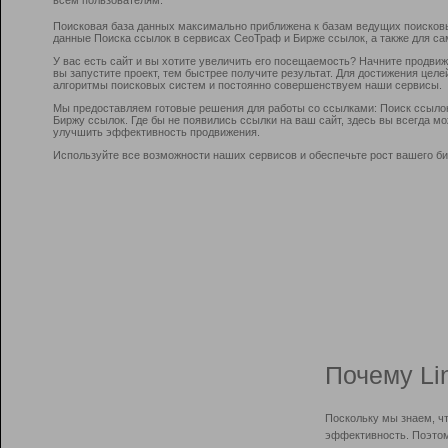
Поисковая база данных максимально приближена к базам ведущих поисков
данные Поиска ссылок в сервисах СеоТраф и Бирже ссылок, а также для са
У вас есть сайт и вы хотите увеличить его посещаемость? Начните продви
вы запустите проект, тем быстрее получите результат. Для достижения цел
алгоритмы поисковых систем и постоянно совершенствуем наши сервисы.
Мы предоставляем готовые решения для работы со ссылками: Поиск ссыло
Биржу ссылок. Где бы не появились ссылки на ваш сайт, здесь вы всегда 
улучшить эффективность продвижения.
Используйте все возможности наших сервисов и обеспечьте рост вашего би
Почему Li
Поскольку мы знаем, ч
эффективность. Поэтом