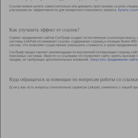
Ссылки можно купить самостоятельно или доверить простановку ссылок специа
улучшению их эффективности для конкретного поискового запроса.
Купить ссыл
Как улучшить эффект от ссылок?
Сервис продвижения сайтов СеоТраф создает естественную ссылочную массу, б
системы LinkPad отслеживает ссылки, содержание страниц и позиции более 90
систем, что позволяет существенно уменьшить стоимость и сроки продвижения.
СеоТраф предоставляет рекомендации по внутренней оптимизации страниц сайта
поисковых системах. Вместе со ссылками это позволяет сайту занять высокие 
продаж, не требующих дополнительных вложений.
Запустить продвижение сайта
Куда обращаться за помощью по вопросам работы со ссылк
Если у вас есть вопросы относительно сервисов Linkpad, свяжитесь с нашей п