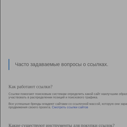
Часто задаваемые вопросы о ссылках.
Как работают ссылки?
Ссылки помогают поисковым системам определить какой сайт наилучшим образо
участвовать в раcпределении позиций и поискового трафика.
Все успешные бренды владеют сайтами со ссылочной массой, которую они зараб
продвижения своего проекта.
Смотреть ссылки сайтов
Какие существуют инструменты для покупки ссылок?