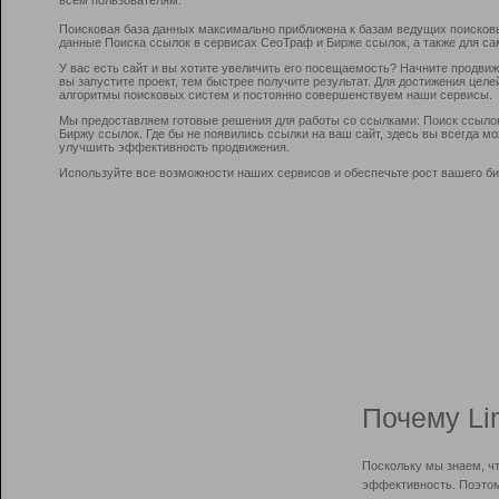
Поисковая база данных максимально приближена к базам ведущих поисков
данные Поиска ссылок в сервисах СеоТраф и Бирже ссылок, а также для са
У вас есть сайт и вы хотите увеличить его посещаемость? Начните продви
вы запустите проект, тем быстрее получите результат. Для достижения цел
алгоритмы поисковых систем и постоянно совершенствуем наши сервисы.
Мы предоставляем готовые решения для работы со ссылками: Поиск ссыло
Биржу ссылок. Где бы не появились ссылки на ваш сайт, здесь вы всегда 
улучшить эффективность продвижения.
Используйте все возможности наших сервисов и обеспечьте рост вашего би
Почему Li
Поскольку мы знаем, ч
эффективность. Поэтом