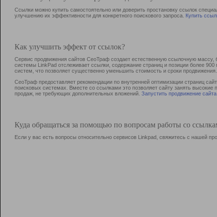
Ссылки можно купить самостоятельно или доверить простановку ссылок специа
улучшению их эффективности для конкретного поискового запроса.
Купить ссыл
Как улучшить эффект от ссылок?
Сервис продвижения сайтов СеоТраф создает естественную ссылочную массу, б
системы LinkPad отслеживает ссылки, содержание страниц и позиции более 90
систем, что позволяет существенно уменьшить стоимость и сроки продвижения.
СеоТраф предоставляет рекомендации по внутренней оптимизации страниц сайта
поисковых системах. Вместе со ссылками это позволяет сайту занять высокие 
продаж, не требующих дополнительных вложений.
Запустить продвижение сайта
Куда обращаться за помощью по вопросам работы со ссылк
Если у вас есть вопросы относительно сервисов Linkpad, свяжитесь с нашей п