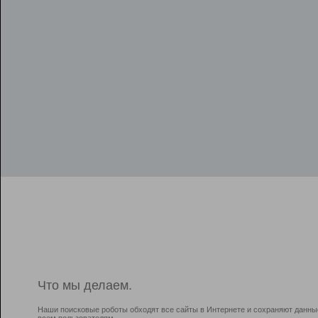
Что мы делаем.
Наши поисковые роботы обходят все сайты в Интернете и сохраняют данны
всем пользователям.