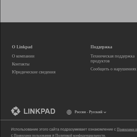
О Linkpad
Поддержка
О компании
Техническая поддержка
продуктов
Контакты
Сообщить о нарушениях
Юридические сведения
Россия - Русский
Использование этого сайта подразумевает ознакомление с
Правилами п
с
Правилами пользования
и
Политикой конфиденциальности
.