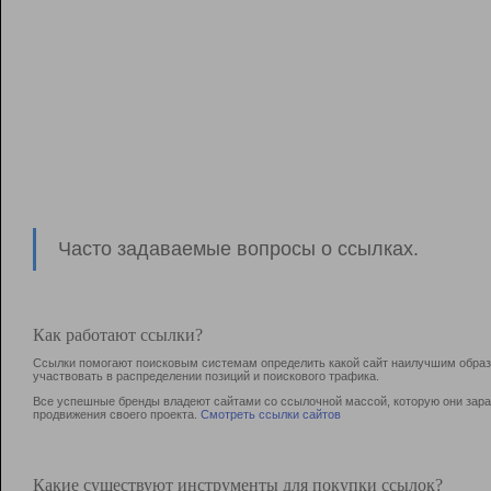
Часто задаваемые вопросы о ссылках.
Как работают ссылки?
Ссылки помогают поисковым системам определить какой сайт наилучшим образо
участвовать в раcпределении позиций и поискового трафика.
Все успешные бренды владеют сайтами со ссылочной массой, которую они зараб
продвижения своего проекта.
Смотреть ссылки сайтов
Какие существуют инструменты для покупки ссылок?