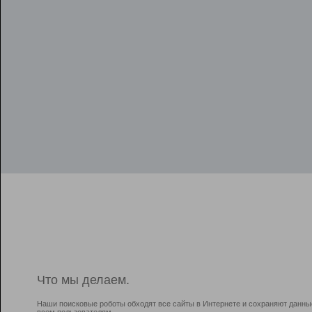
Что мы делаем.
Наши поисковые роботы обходят все сайты в Интернете и сохраняют данны
всем пользователям.