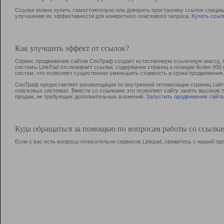
Ссылки можно купить самостоятельно или доверить простановку ссылок специа
улучшению их эффективности для конкретного поискового запроса.
Купить ссыл
Как улучшить эффект от ссылок?
Сервис продвижения сайтов СеоТраф создает естественную ссылочную массу, б
системы LinkPad отслеживает ссылки, содержание страниц и позиции более 90
систем, что позволяет существенно уменьшить стоимость и сроки продвижения.
СеоТраф предоставляет рекомендации по внутренней оптимизации страниц сайта
поисковых системах. Вместе со ссылками это позволяет сайту занять высокие 
продаж, не требующих дополнительных вложений.
Запустить продвижение сайта
Куда обращаться за помощью по вопросам работы со ссылк
Если у вас есть вопросы относительно сервисов Linkpad, свяжитесь с нашей п