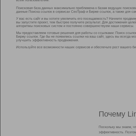
Поисковая база данных максимально приближена к базам ведущих поисков
данные Поиска ссылок в сервисах СеоТраф и Бирже ссылок, а также для са
У вас есть сайт и вы хотите увеличить его посещаемость? Начните продви
вы запустите проект, тем быстрее получите результат. Для достижения цел
алгоритмы поисковых систем и постоянно совершенствуем наши сервисы.
Мы предоставляем готовые решения для работы со ссылками: Поиск ссыло
Биржу ссылок. Где бы не появились ссылки на ваш сайт, здесь вы всегда 
улучшить эффективность продвижения.
Используйте все возможности наших сервисов и обеспечьте рост вашего би
Почему Li
Поскольку мы знаем, ч
эффективность. Поэтом