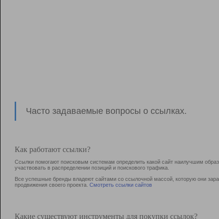
Часто задаваемые вопросы о ссылках.
Как работают ссылки?
Ссылки помогают поисковым системам определить какой сайт наилучшим образо
участвовать в раcпределении позиций и поискового трафика.
Все успешные бренды владеют сайтами со ссылочной массой, которую они зараб
продвижения своего проекта.
Смотреть ссылки сайтов
Какие существуют инструменты для покупки ссылок?