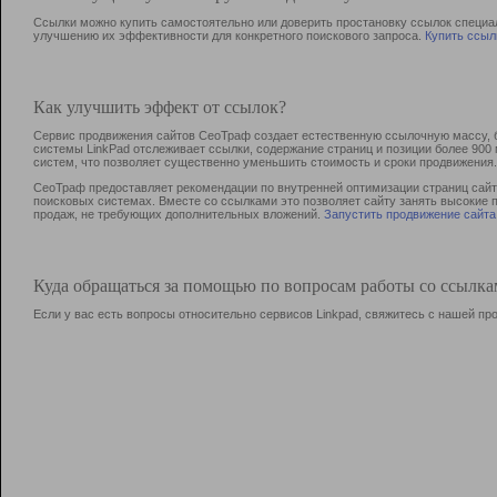
Ссылки можно купить самостоятельно или доверить простановку ссылок специа
улучшению их эффективности для конкретного поискового запроса.
Купить ссыл
Как улучшить эффект от ссылок?
Сервис продвижения сайтов СеоТраф создает естественную ссылочную массу, б
системы LinkPad отслеживает ссылки, содержание страниц и позиции более 90
систем, что позволяет существенно уменьшить стоимость и сроки продвижения.
СеоТраф предоставляет рекомендации по внутренней оптимизации страниц сайта
поисковых системах. Вместе со ссылками это позволяет сайту занять высокие 
продаж, не требующих дополнительных вложений.
Запустить продвижение сайта
Куда обращаться за помощью по вопросам работы со ссылк
Если у вас есть вопросы относительно сервисов Linkpad, свяжитесь с нашей п