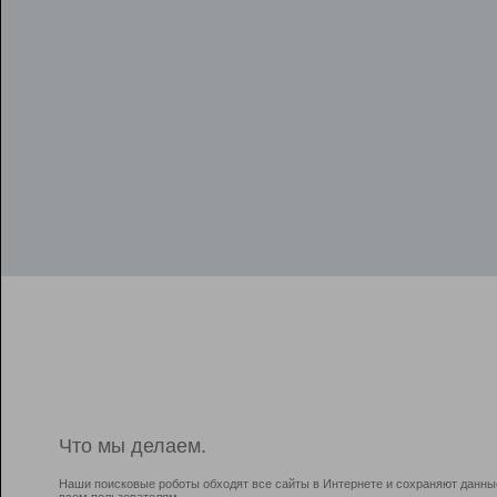
Что мы делаем.
Наши поисковые роботы обходят все сайты в Интернете и сохраняют данны
всем пользователям.