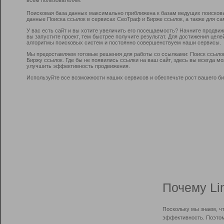
Поисковая база данных максимально приближена к базам ведущих поисков
данные Поиска ссылок в сервисах СеоТраф и Бирже ссылок, а также для са
У вас есть сайт и вы хотите увеличить его посещаемость? Начните продви
вы запустите проект, тем быстрее получите результат. Для достижения цел
алгоритмы поисковых систем и постоянно совершенствуем наши сервисы.
Мы предоставляем готовые решения для работы со ссылками: Поиск ссыло
Биржу ссылок. Где бы не появились ссылки на ваш сайт, здесь вы всегда 
улучшить эффективность продвижения.
Используйте все возможности наших сервисов и обеспечьте рост вашего би
Почему Li
Поскольку мы знаем, ч
эффективность. Поэтом