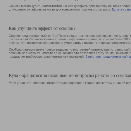
Ссылки можно купить самостоятельно или доверить простановку ссылок специа
улучшению их эффективности для конкретного поискового запроса.
Купить ссыл
Как улучшить эффект от ссылок?
Сервис продвижения сайтов СеоТраф создает естественную ссылочную массу, б
системы LinkPad отслеживает ссылки, содержание страниц и позиции более 90
систем, что позволяет существенно уменьшить стоимость и сроки продвижения.
СеоТраф предоставляет рекомендации по внутренней оптимизации страниц сайта
поисковых системах. Вместе со ссылками это позволяет сайту занять высокие 
продаж, не требующих дополнительных вложений.
Запустить продвижение сайта
Куда обращаться за помощью по вопросам работы со ссылк
Если у вас есть вопросы относительно сервисов Linkpad, свяжитесь с нашей п