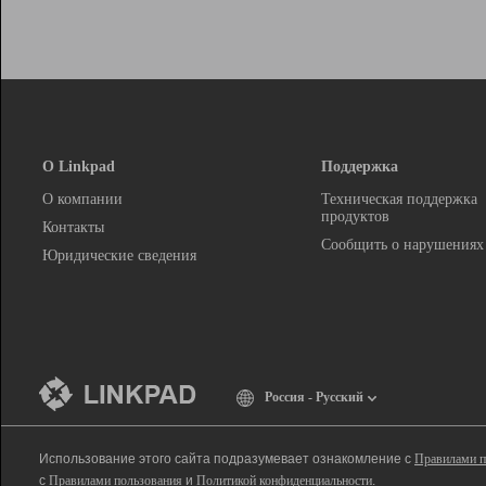
О Linkpad
Поддержка
О компании
Техническая поддержка
продуктов
Контакты
Сообщить о нарушениях
Юридические сведения
Россия - Русский
Использование этого сайта подразумевает ознакомление с
Правилами п
с
Правилами пользования
и
Политикой конфиденциальности
.