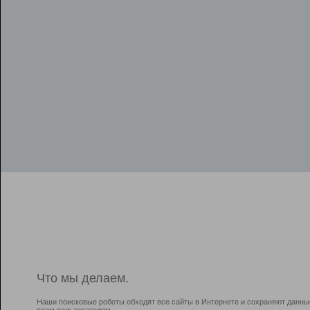
Что мы делаем.
Наши поисковые роботы обходят все сайты в Интернете и сохраняют данны
всем пользователям.