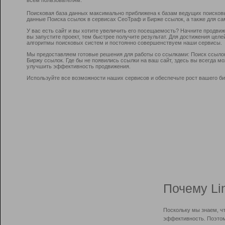
Поисковая база данных максимально приближена к базам ведущих поисков
данные Поиска ссылок в сервисах СеоТраф и Бирже ссылок, а также для са
У вас есть сайт и вы хотите увеличить его посещаемость? Начните продви
вы запустите проект, тем быстрее получите результат. Для достижения цел
алгоритмы поисковых систем и постоянно совершенствуем наши сервисы.
Мы предоставляем готовые решения для работы со ссылками: Поиск ссыло
Биржу ссылок. Где бы не появились ссылки на ваш сайт, здесь вы всегда 
улучшить эффективность продвижения.
Используйте все возможности наших сервисов и обеспечьте рост вашего би
Почему Li
Поскольку мы знаем, ч
эффективность. Поэтом