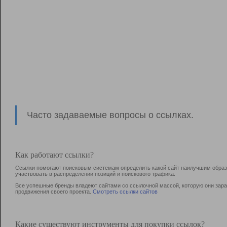
Часто задаваемые вопросы о ссылках.
Как работают ссылки?
Ссылки помогают поисковым системам определить какой сайт наилучшим образо
участвовать в раcпределении позиций и поискового трафика.
Все успешные бренды владеют сайтами со ссылочной массой, которую они зараб
продвижения своего проекта.
Смотреть ссылки сайтов
Какие существуют инструменты для покупки ссылок?