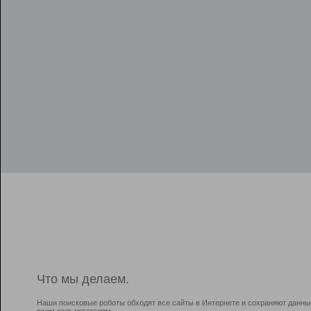
Что мы делаем.
Наши поисковые роботы обходят все сайты в Интернете и сохраняют данны
всем пользователям.