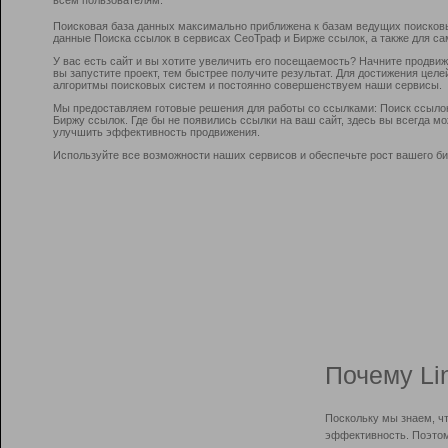
Поисковая база данных максимально приближена к базам ведущих поисков
данные Поиска ссылок в сервисах СеоТраф и Бирже ссылок, а также для са
У вас есть сайт и вы хотите увеличить его посещаемость? Начните продви
вы запустите проект, тем быстрее получите результат. Для достижения цел
алгоритмы поисковых систем и постоянно совершенствуем наши сервисы.
Мы предоставляем готовые решения для работы со ссылками: Поиск ссыло
Биржу ссылок. Где бы не появились ссылки на ваш сайт, здесь вы всегда 
улучшить эффективность продвижения.
Используйте все возможности наших сервисов и обеспечьте рост вашего би
Почему Li
Поскольку мы знаем, ч
эффективность. Поэтом