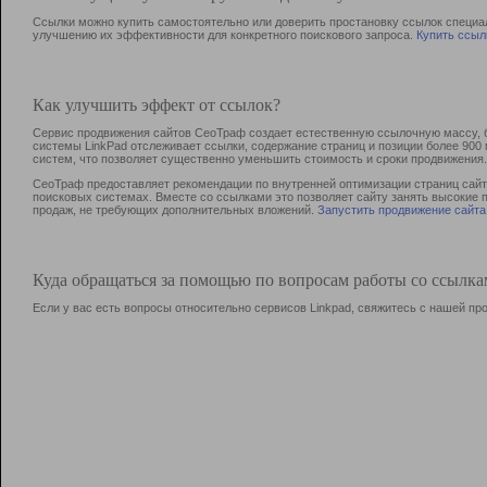
Ссылки можно купить самостоятельно или доверить простановку ссылок специа
улучшению их эффективности для конкретного поискового запроса.
Купить ссыл
Как улучшить эффект от ссылок?
Сервис продвижения сайтов СеоТраф создает естественную ссылочную массу, б
системы LinkPad отслеживает ссылки, содержание страниц и позиции более 90
систем, что позволяет существенно уменьшить стоимость и сроки продвижения.
СеоТраф предоставляет рекомендации по внутренней оптимизации страниц сайта
поисковых системах. Вместе со ссылками это позволяет сайту занять высокие 
продаж, не требующих дополнительных вложений.
Запустить продвижение сайта
Куда обращаться за помощью по вопросам работы со ссылк
Если у вас есть вопросы относительно сервисов Linkpad, свяжитесь с нашей п