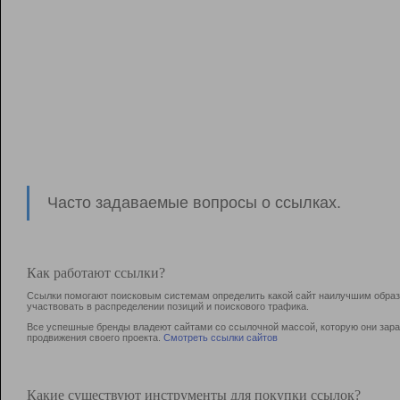
Часто задаваемые вопросы о ссылках.
Как работают ссылки?
Ссылки помогают поисковым системам определить какой сайт наилучшим образо
участвовать в раcпределении позиций и поискового трафика.
Все успешные бренды владеют сайтами со ссылочной массой, которую они зараб
продвижения своего проекта.
Смотреть ссылки сайтов
Какие существуют инструменты для покупки ссылок?