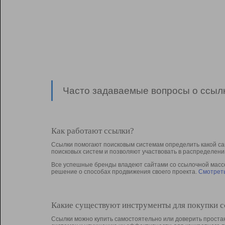
Часто задаваемые вопросы о ссылк
Как работают ссылки?
Ссылки помогают поисковым системам определить какой са
поисковых систем и позволяют участвовать в раcпределени
Все успешные бренды владеют сайтами со ссылочной массой
решение о способах продвижения своего проекта.
Смотреть
Какие существуют инструменты для покупки 
Ссылки можно купить самостоятельно или доверить простан