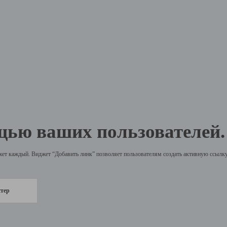
щью ваших пользователей.
жет каждый. Виджет “Добавить линк” позволяет пользователям создать активную ссылку 
стер