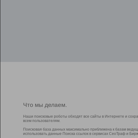
Что мы делаем.
Наши поисковые роботы обходят все сайты в Интернете и сохр
всем пользователям.
Поисковая база данных максимально приближена к базам ведущ
использовать данные Поиска ссылок в сервисах СеоТраф и Бирж