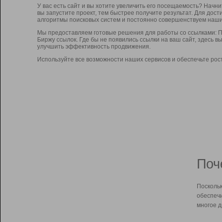
У вас есть сайт и вы хотите увеличить его посещаемость? Начн
вы запустите проект, тем быстрее получите результат. Для до
алгоритмы поисковых систем и постоянно совершенствуем наши
Мы предоставляем готовые решения для работы со ссылками: П
Биржу ссылок. Где бы не появились ссылки на ваш сайт, здесь 
улучшить эффективность продвижения.
Используйте все возможности наших сервисов и обеспечьте рос
Поч
Поскольк
обеспечи
многое д