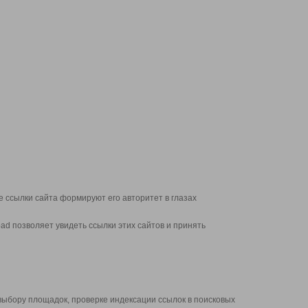
 ссылки сайта формируют его авторитет в глазах
d позволяет увидеть ссылки этих сайтов и принять
выбору площадок, проверке индексации ссылок в поисковых