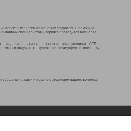
аче поисковых систем по целевым запросам. С помощью
нных данных специалистами сервиса проводится наиболее
ента для алгоритмов поисковых систем и увеличить CTR
системах и получить конкурентное преимущество, поскольку
 пообщаться с вами и помочь с решением вашего вопроса.
Аккаунт
Сервисы