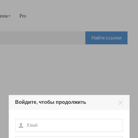
инк+
Pro
Найти ссылки
Войдите, чтобы продолжить
Email