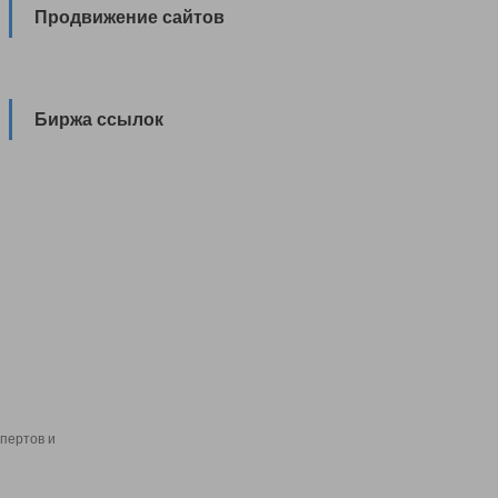
Продвижение сайтов
Биржа ссылок
пертов и