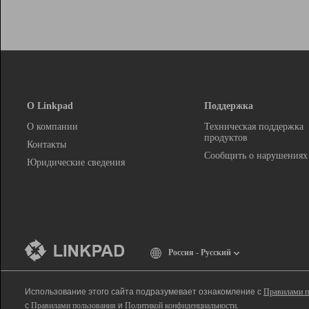
О Linkpad
Поддержка
О компании
Техническая поддержка
продуктов
Контакты
Сообщить о нарушениях
Юридические сведения
Россия - Русский
Использование этого сайта подразумевает ознакомление с
Правилами п
с
Правилами пользования
и
Политикой конфиденциальности
.