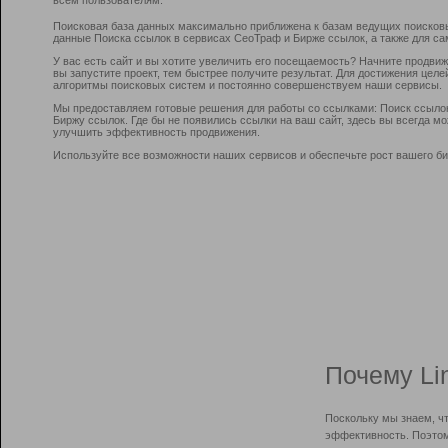
Поисковая база данных максимально приближена к базам ведущих поисков
данные Поиска ссылок в сервисах СеоТраф и Бирже ссылок, а также для са
У вас есть сайт и вы хотите увеличить его посещаемость? Начните продви
вы запустите проект, тем быстрее получите результат. Для достижения цел
алгоритмы поисковых систем и постоянно совершенствуем наши сервисы.
Мы предоставляем готовые решения для работы со ссылками: Поиск ссыло
Биржу ссылок. Где бы не появились ссылки на ваш сайт, здесь вы всегда 
улучшить эффективность продвижения.
Используйте все возможности наших сервисов и обеспечьте рост вашего би
Почему Li
Поскольку мы знаем, ч
эффективность. Поэтом