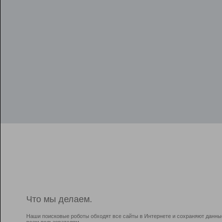
Что мы делаем.
Наши поисковые роботы обходят все сайты в Интернете и сохраняют данны
всем пользователям.