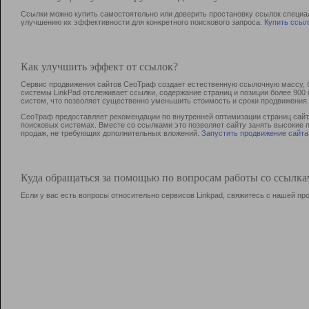
Ссылки можно купить самостоятельно или доверить простановку ссылок специа
улучшению их эффективности для конкретного поискового запроса.
Купить ссыл
Как улучшить эффект от ссылок?
Сервис продвижения сайтов СеоТраф создает естественную ссылочную массу, б
системы LinkPad отслеживает ссылки, содержание страниц и позиции более 90
систем, что позволяет существенно уменьшить стоимость и сроки продвижения.
СеоТраф предоставляет рекомендации по внутренней оптимизации страниц сайта
поисковых системах. Вместе со ссылками это позволяет сайту занять высокие 
продаж, не требующих дополнительных вложений.
Запустить продвижение сайта
Куда обращаться за помощью по вопросам работы со ссылк
Если у вас есть вопросы относительно сервисов Linkpad, свяжитесь с нашей п