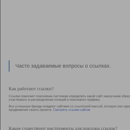
Часто задаваемые вопросы о ссылках.
Как работают ссылки?
Ссылки помогают поисковым системам определить какой сайт наилучшим образо
участвовать в раcпределении позиций и поискового трафика.
Все успешные бренды владеют сайтами со ссылочной массой, которую они зараб
продвижения своего проекта.
Смотреть ссылки сайтов
Какие существуют инструменты для покупки ссылок?