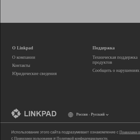
О Linkpad
Поддержка
О компании
Техническая поддержка
продуктов
Контакты
Сообщить о нарушениях
Юридические сведения
Россия - Русский
Использование этого сайта подразумевает ознакомление с
Правилами п
с
Правилами пользования
и
Политикой конфиденциальности
.