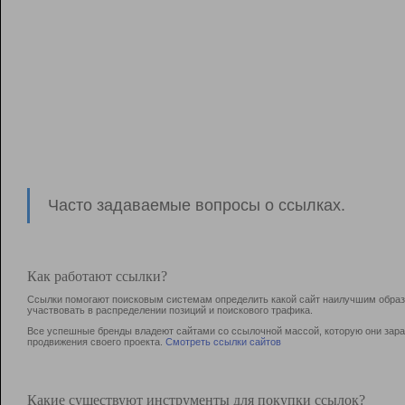
Часто задаваемые вопросы о ссылках.
Как работают ссылки?
Ссылки помогают поисковым системам определить какой сайт наилучшим образо
участвовать в раcпределении позиций и поискового трафика.
Все успешные бренды владеют сайтами со ссылочной массой, которую они зараб
продвижения своего проекта.
Смотреть ссылки сайтов
Какие существуют инструменты для покупки ссылок?