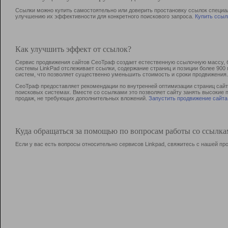
Ссылки можно купить самостоятельно или доверить простановку ссылок специа
улучшению их эффективности для конкретного поискового запроса.
Купить ссыл
Как улучшить эффект от ссылок?
Сервис продвижения сайтов СеоТраф создает естественную ссылочную массу, б
системы LinkPad отслеживает ссылки, содержание страниц и позиции более 90
систем, что позволяет существенно уменьшить стоимость и сроки продвижения.
СеоТраф предоставляет рекомендации по внутренней оптимизации страниц сайта
поисковых системах. Вместе со ссылками это позволяет сайту занять высокие 
продаж, не требующих дополнительных вложений.
Запустить продвижение сайта
Куда обращаться за помощью по вопросам работы со ссылк
Если у вас есть вопросы относительно сервисов Linkpad, свяжитесь с нашей п