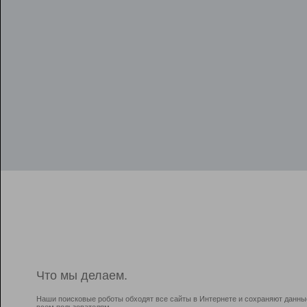
Что мы делаем.
Наши поисковые роботы обходят все сайты в Интернете и сохраняют данны
всем пользователям.