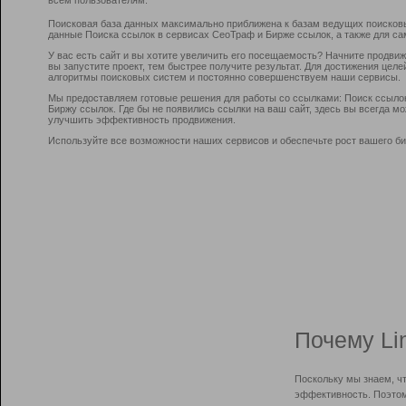
Поисковая база данных максимально приближена к базам ведущих поисков
данные Поиска ссылок в сервисах СеоТраф и Бирже ссылок, а также для са
У вас есть сайт и вы хотите увеличить его посещаемость? Начните продви
вы запустите проект, тем быстрее получите результат. Для достижения цел
алгоритмы поисковых систем и постоянно совершенствуем наши сервисы.
Мы предоставляем готовые решения для работы со ссылками: Поиск ссыло
Биржу ссылок. Где бы не появились ссылки на ваш сайт, здесь вы всегда 
улучшить эффективность продвижения.
Используйте все возможности наших сервисов и обеспечьте рост вашего би
Почему Li
Поскольку мы знаем, ч
эффективность. Поэтом