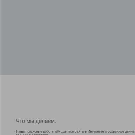
Что мы делаем.
Наши поисковые роботы обходят все сайты в Интернете и сохраняют данны
всем пользователям.