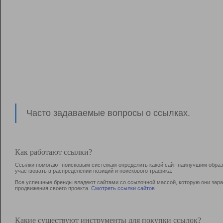
Часто задаваемые вопросы о ссылках.
Как работают ссылки?
Ссылки помогают поисковым системам определить какой сайт наилучшим образо
участвовать в раcпределении позиций и поискового трафика.
Все успешные бренды владеют сайтами со ссылочной массой, которую они зараб
продвижения своего проекта.
Смотреть ссылки сайтов
Какие существуют инструменты для покупки ссылок?