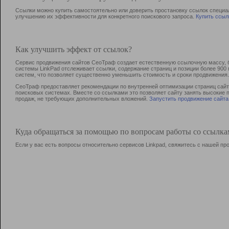
Ссылки можно купить самостоятельно или доверить простановку ссылок специа
улучшению их эффективности для конкретного поискового запроса.
Купить ссыл
Как улучшить эффект от ссылок?
Сервис продвижения сайтов СеоТраф создает естественную ссылочную массу, б
системы LinkPad отслеживает ссылки, содержание страниц и позиции более 90
систем, что позволяет существенно уменьшить стоимость и сроки продвижения.
СеоТраф предоставляет рекомендации по внутренней оптимизации страниц сайта
поисковых системах. Вместе со ссылками это позволяет сайту занять высокие 
продаж, не требующих дополнительных вложений.
Запустить продвижение сайта
Куда обращаться за помощью по вопросам работы со ссылк
Если у вас есть вопросы относительно сервисов Linkpad, свяжитесь с нашей п