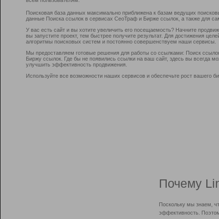
Поисковая база данных максимально приближена к базам ведущих поисков
данные Поиска ссылок в сервисах СеоТраф и Бирже ссылок, а также для са
У вас есть сайт и вы хотите увеличить его посещаемость? Начните продви
вы запустите проект, тем быстрее получите результат. Для достижения цел
алгоритмы поисковых систем и постоянно совершенствуем наши сервисы.
Мы предоставляем готовые решения для работы со ссылками: Поиск ссыло
Биржу ссылок. Где бы не появились ссылки на ваш сайт, здесь вы всегда 
улучшить эффективность продвижения.
Используйте все возможности наших сервисов и обеспечьте рост вашего би
Почему Li
Поскольку мы знаем, ч
эффективность. Поэтом