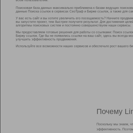
Поисковая база данных максимально приближена к базам ведущих поисков
данные Поиска ссылок в сервисах СеоТраф и Бирже ссылок, а также для са
У вас есть сайт и вы хотите увеличить его посещаемость? Начните продви
вы запустите проект, тем быстрее получите результат. Для достижения цел
алгоритмы поисковых систем и постоянно совершенствуем наши сервисы.
Мы предоставляем готовые решения для работы со ссылками: Поиск ссыло
Биржу ссылок. Где бы не появились ссылки на ваш сайт, здесь вы всегда 
улучшить эффективность продвижения.
Используйте все возможности наших сервисов и обеспечьте рост вашего би
Почему Li
Поскольку мы знаем, ч
эффективность. Поэтом