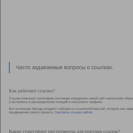
Часто задаваемые вопросы о ссылках.
Как работают ссылки?
Ссылки помогают поисковым системам определить какой сайт наилучшим образо
участвовать в раcпределении позиций и поискового трафика.
Все успешные бренды владеют сайтами со ссылочной массой, которую они зараб
продвижения своего проекта.
Смотреть ссылки сайтов
Какие существуют инструменты для покупки ссылок?