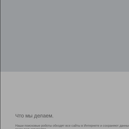
Что мы делаем.
Наши поисковые роботы обходят все сайты в Интернете и сохраняют данны
всем пользователям.