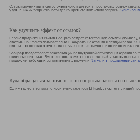
Ссылки можно купить самостоятельно или доверить простановку ссылок специа
улучшению их эффективности для конкретного поискового запроса.
Купить ссыл
Как улучшить эффект от ссылок?
Сервис продвижения сайтов СеоТраф создает естественную ссылочную массу, б
системы LinkPad отслеживает ссылки, содержание страниц и позиции более 90
систем, что позволяет существенно уменьшить стоимость и сроки продвижения.
СеоТраф предоставляет рекомендации по внутренней оптимизации страниц сайта
поисковых системах. Вместе со ссылками это позволяет сайту занять высокие 
продаж, не требующих дополнительных вложений.
Запустить продвижение сайта
Куда обращаться за помощью по вопросам работы со ссылк
Если у вас есть вопросы относительно сервисов Linkpad, свяжитесь с нашей п