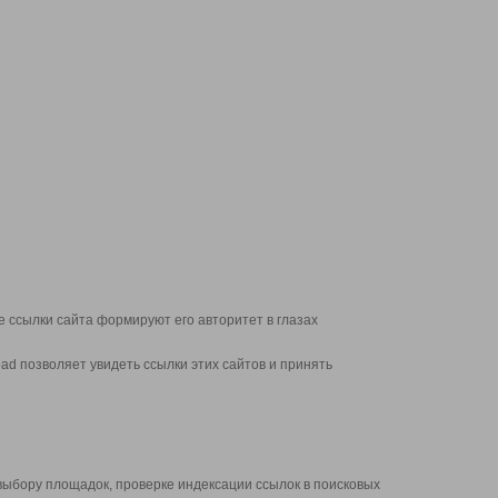
 ссылки сайта формируют его авторитет в глазах
d позволяет увидеть ссылки этих сайтов и принять
выбору площадок, проверке индексации ссылок в поисковых