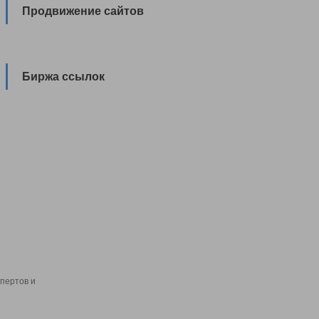
Продвижение сайтов
Биржа ссылок
пертов и