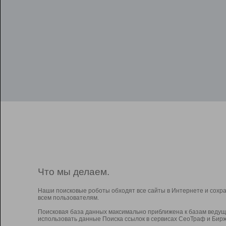
Что мы делаем.
Наши поисковые роботы обходят все сайты в Интернете и сохр
всем пользователям.
Поисковая база данных максимально приближена к базам ведущ
использовать данные Поиска ссылок в сервисах СеоТраф и Бирж