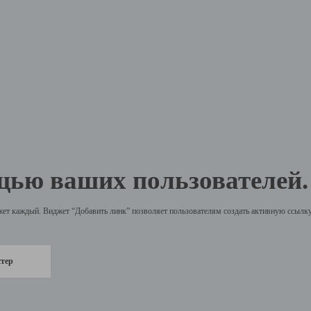
щью ваших пользователей.
жет каждый. Виджет “Добавить линк” позволяет пользователям создать активную ссылку 
стер