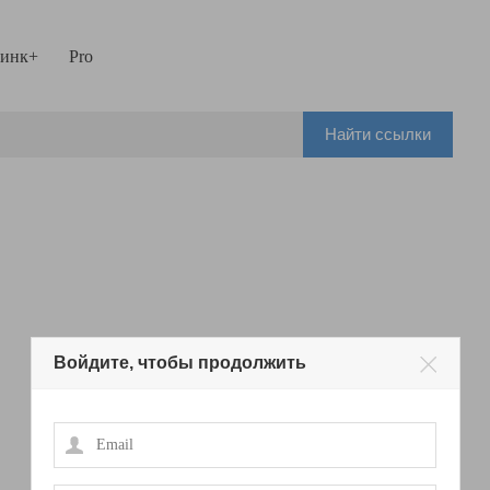
инк+
Pro
Найти ссылки
Войдите, чтобы продолжить
Email