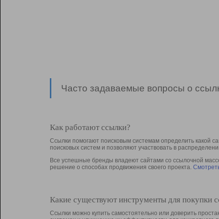
Часто задаваемые вопросы о ссылк
Как работают ссылки?
Ссылки помогают поисковым системам определить какой са
поисковых систем и позволяют участвовать в раcпределени
Все успешные бренды владеют сайтами со ссылочной массой
решение о способах продвижения своего проекта.
Смотреть
Какие существуют инструменты для покупки 
Ссылки можно купить самостоятельно или доверить простан