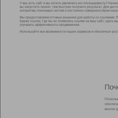
У вас есть сайт и вы хотите увеличить его посещаемость? Начн
вы запустите проект, тем быстрее получите результат. Для до
алгоритмы поисковых систем и постоянно совершенствуем наши
Мы предоставляем готовые решения для работы со ссылками: П
Биржу ссылок. Где бы не появились ссылки на ваш сайт, здесь 
улучшить эффективность продвижения.
Используйте все возможности наших сервисов и обеспечьте рос
Поч
Поскольк
обеспечи
многое д