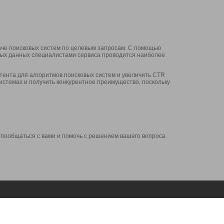
аче поисковых систем по целевым запросам. С помощью
нных данных специалистами сервиса проводится наиболее
ента для алгоритмов поисковых систем и увеличить CTR
системах и получить конкурентное преимущество, поскольку
 пообщаться с вами и помочь с решением вашего вопроса.
Аккаунт
Сервисы