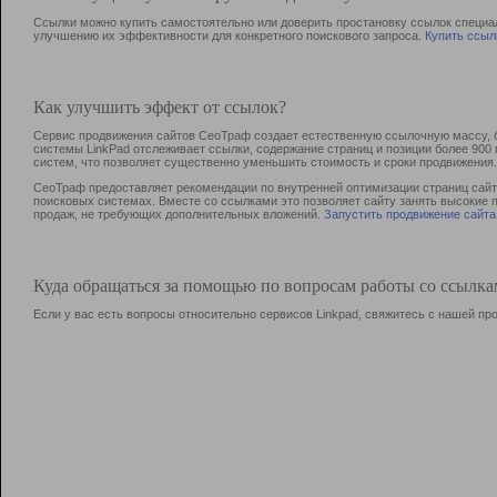
Ссылки можно купить самостоятельно или доверить простановку ссылок специа
улучшению их эффективности для конкретного поискового запроса.
Купить ссыл
Как улучшить эффект от ссылок?
Сервис продвижения сайтов СеоТраф создает естественную ссылочную массу, б
системы LinkPad отслеживает ссылки, содержание страниц и позиции более 90
систем, что позволяет существенно уменьшить стоимость и сроки продвижения.
СеоТраф предоставляет рекомендации по внутренней оптимизации страниц сайта
поисковых системах. Вместе со ссылками это позволяет сайту занять высокие 
продаж, не требующих дополнительных вложений.
Запустить продвижение сайта
Куда обращаться за помощью по вопросам работы со ссылк
Если у вас есть вопросы относительно сервисов Linkpad, свяжитесь с нашей п