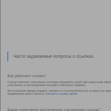
Часто задаваемые вопросы о ссылках.
Как работают ссылки?
Ссылки помогают поисковым системам определить какой сайт наилучшим образо
участвовать в раcпределении позиций и поискового трафика.
Все успешные бренды владеют сайтами со ссылочной массой, которую они зараб
продвижения своего проекта.
Смотреть ссылки сайтов
Какие существуют инструменты для покупки ссылок?