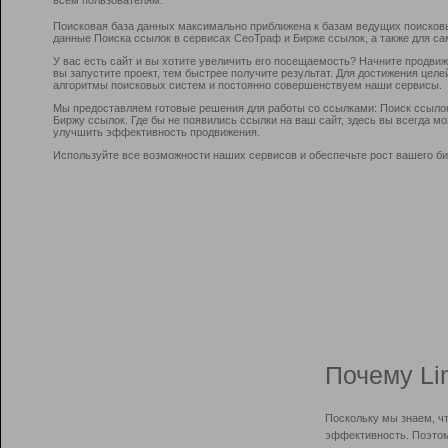
Поисковая база данных максимально приближена к базам ведущих поисков
данные Поиска ссылок в сервисах СеоТраф и Бирже ссылок, а также для са
У вас есть сайт и вы хотите увеличить его посещаемость? Начните продви
вы запустите проект, тем быстрее получите результат. Для достижения цел
алгоритмы поисковых систем и постоянно совершенствуем наши сервисы.
Мы предоставляем готовые решения для работы со ссылками: Поиск ссыло
Биржу ссылок. Где бы не появились ссылки на ваш сайт, здесь вы всегда 
улучшить эффективность продвижения.
Используйте все возможности наших сервисов и обеспечьте рост вашего би
Почему Li
Поскольку мы знаем, ч
эффективность. Поэтом