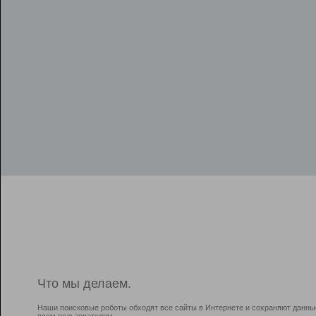
Что мы делаем.
Наши поисковые роботы обходят все сайты в Интернете и сохраняют данны
всем пользователям.