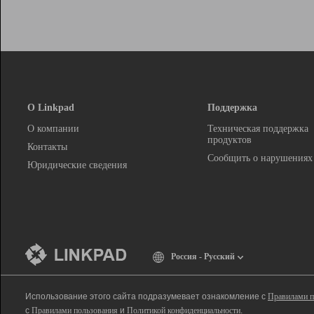
О Linkpad
Поддержка
О компании
Техническая поддержка
продуктов
Контакты
Сообщить о нарушениях
Юридические сведения
Россия - Русский
Использование этого сайта подразумевает ознакомление с
Правилами п
с
Правилами пользования
и
Политикой конфиденциальности
.