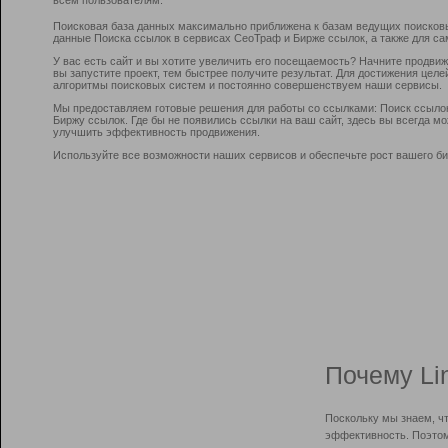
Поисковая база данных максимально приближена к базам ведущих поисков
данные Поиска ссылок в сервисах СеоТраф и Бирже ссылок, а также для са
У вас есть сайт и вы хотите увеличить его посещаемость? Начните продви
вы запустите проект, тем быстрее получите результат. Для достижения цел
алгоритмы поисковых систем и постоянно совершенствуем наши сервисы.
Мы предоставляем готовые решения для работы со ссылками: Поиск ссыло
Биржу ссылок. Где бы не появились ссылки на ваш сайт, здесь вы всегда 
улучшить эффективность продвижения.
Используйте все возможности наших сервисов и обеспечьте рост вашего би
Почему Li
Поскольку мы знаем, ч
эффективность. Поэтом