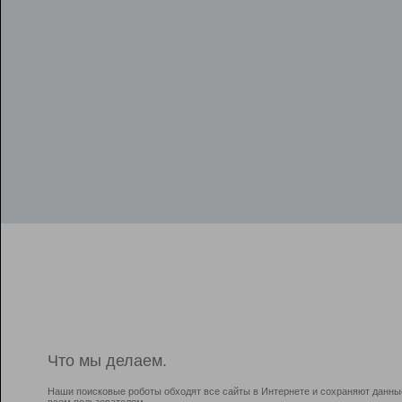
Что мы делаем.
Наши поисковые роботы обходят все сайты в Интернете и сохраняют данны
всем пользователям.