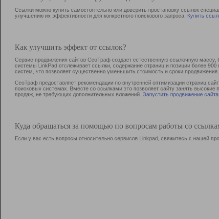
Ссылки можно купить самостоятельно или доверить простановку ссылок специа
улучшению их эффективности для конкретного поискового запроса.
Купить ссыл
Как улучшить эффект от ссылок?
Сервис продвижения сайтов СеоТраф создает естественную ссылочную массу, б
системы LinkPad отслеживает ссылки, содержание страниц и позиции более 90
систем, что позволяет существенно уменьшить стоимость и сроки продвижения.
СеоТраф предоставляет рекомендации по внутренней оптимизации страниц сайта
поисковых системах. Вместе со ссылками это позволяет сайту занять высокие 
продаж, не требующих дополнительных вложений.
Запустить продвижение сайта
Куда обращаться за помощью по вопросам работы со ссылк
Если у вас есть вопросы относительно сервисов Linkpad, свяжитесь с нашей п