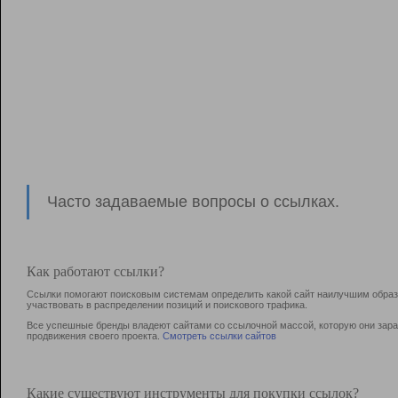
Часто задаваемые вопросы о ссылках.
Как работают ссылки?
Ссылки помогают поисковым системам определить какой сайт наилучшим образо
участвовать в раcпределении позиций и поискового трафика.
Все успешные бренды владеют сайтами со ссылочной массой, которую они зараб
продвижения своего проекта.
Смотреть ссылки сайтов
Какие существуют инструменты для покупки ссылок?