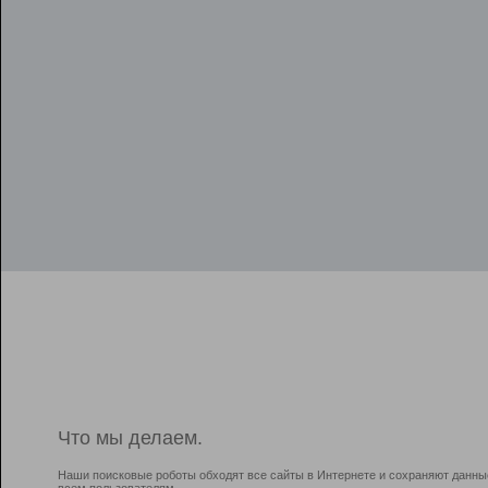
Что мы делаем.
Наши поисковые роботы обходят все сайты в Интернете и сохраняют данны
всем пользователям.