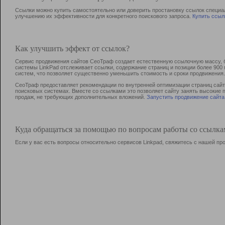
Ссылки можно купить самостоятельно или доверить простановку ссылок специа
улучшению их эффективности для конкретного поискового запроса.
Купить ссыл
Как улучшить эффект от ссылок?
Сервис продвижения сайтов СеоТраф создает естественную ссылочную массу, б
системы LinkPad отслеживает ссылки, содержание страниц и позиции более 90
систем, что позволяет существенно уменьшить стоимость и сроки продвижения.
СеоТраф предоставляет рекомендации по внутренней оптимизации страниц сайта
поисковых системах. Вместе со ссылками это позволяет сайту занять высокие 
продаж, не требующих дополнительных вложений.
Запустить продвижение сайта
Куда обращаться за помощью по вопросам работы со ссылк
Если у вас есть вопросы относительно сервисов Linkpad, свяжитесь с нашей п