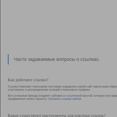
Часто задаваемые вопросы о ссылках.
Как работают ссылки?
Ссылки помогают поисковым системам определить какой сайт наилучшим образо
участвовать в раcпределении позиций и поискового трафика.
Все успешные бренды владеют сайтами со ссылочной массой, которую они зараб
продвижения своего проекта.
Смотреть ссылки сайтов
Какие существуют инструменты для покупки ссылок?