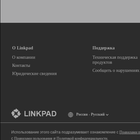
О Linkpad
Поддержка
О компании
Техническая поддержка
продуктов
Контакты
Сообщить о нарушениях
Юридические сведения
Россия - Русский
Использование этого сайта подразумевает ознакомление с
Правилами п
с
Правилами пользования
и
Политикой конфиденциальности
.