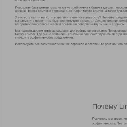
Поисковая база данных максимально приближена к базам ведущих поисков
данные Поиска ссылок в сервисах СеоТраф и Бирже ссылок, а также для са
У вас есть сайт и вы хотите увеличить его посещаемость? Начните продви
вы запустите проект, тем быстрее получите результат. Для достижения цел
алгоритмы поисковых систем и постоянно совершенствуем наши сервисы.
Мы предоставляем готовые решения для работы со ссылками: Поиск ссыло
Биржу ссылок. Где бы не появились ссылки на ваш сайт, здесь вы всегда 
улучшить эффективность продвижения.
Используйте все возможности наших сервисов и обеспечьте рост вашего би
Почему Li
Поскольку мы знаем, ч
эффективность. Поэтом