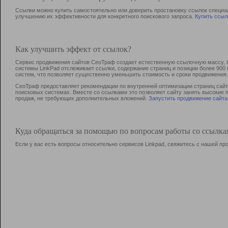
Ссылки можно купить самостоятельно или доверить простановку ссылок специа
улучшению их эффективности для конкретного поискового запроса.
Купить ссыл
Как улучшить эффект от ссылок?
Сервис продвижения сайтов СеоТраф создает естественную ссылочную массу, б
системы LinkPad отслеживает ссылки, содержание страниц и позиции более 90
систем, что позволяет существенно уменьшить стоимость и сроки продвижения.
СеоТраф предоставляет рекомендации по внутренней оптимизации страниц сайта
поисковых системах. Вместе со ссылками это позволяет сайту занять высокие 
продаж, не требующих дополнительных вложений.
Запустить продвижение сайта
Куда обращаться за помощью по вопросам работы со ссылк
Если у вас есть вопросы относительно сервисов Linkpad, свяжитесь с нашей п