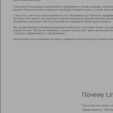
Поисковая база данных максимально приближена к базам ведущих поисков
данные Поиска ссылок в сервисах СеоТраф и Бирже ссылок, а также для са
У вас есть сайт и вы хотите увеличить его посещаемость? Начните продви
вы запустите проект, тем быстрее получите результат. Для достижения цел
алгоритмы поисковых систем и постоянно совершенствуем наши сервисы.
Мы предоставляем готовые решения для работы со ссылками: Поиск ссыло
Биржу ссылок. Где бы не появились ссылки на ваш сайт, здесь вы всегда 
улучшить эффективность продвижения.
Используйте все возможности наших сервисов и обеспечьте рост вашего би
Почему Li
Поскольку мы знаем, ч
эффективность. Поэтом