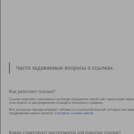
Часто задаваемые вопросы о ссылках.
Как работают ссылки?
Ссылки помогают поисковым системам определить какой сайт наилучшим образо
участвовать в раcпределении позиций и поискового трафика.
Все успешные бренды владеют сайтами со ссылочной массой, которую они зараб
продвижения своего проекта.
Смотреть ссылки сайтов
Какие существуют инструменты для покупки ссылок?