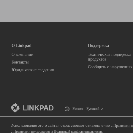
О Linkpad
Поддержка
О компании
Техническая поддержка
продуктов
Контакты
Сообщить о нарушениях
Юридические сведения
Россия - Русский
Использование этого сайта подразумевает ознакомление с
Правилами п
с
Правилами пользования
и
Политикой конфиденциальности
.