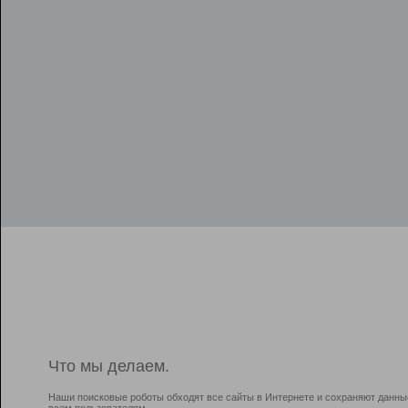
Что мы делаем.
Наши поисковые роботы обходят все сайты в Интернете и сохраняют данны
всем пользователям.