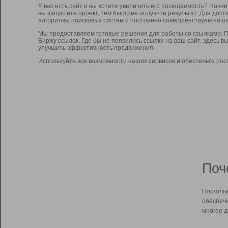
У вас есть сайт и вы хотите увеличить его посещаемость? Начн
вы запустите проект, тем быстрее получите результат. Для до
алгоритмы поисковых систем и постоянно совершенствуем наши
Мы предоставляем готовые решения для работы со ссылками: П
Биржу ссылок. Где бы не появились ссылки на ваш сайт, здесь 
улучшить эффективность продвижения.
Используйте все возможности наших сервисов и обеспечьте рос
Поч
Поскольк
обеспечи
многое д