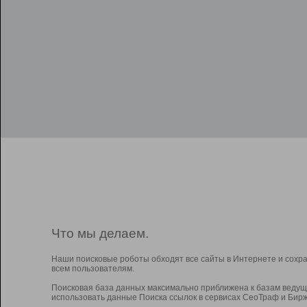
Что мы делаем.
Наши поисковые роботы обходят все сайты в Интернете и сохр
всем пользователям.
Поисковая база данных максимально приближена к базам ведущ
использовать данные Поиска ссылок в сервисах СеоТраф и Бирж