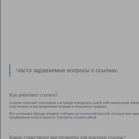
Часто задаваемые вопросы о ссылках.
Как работают ссылки?
Ссылки помогают поисковым системам определить какой сайт наилучшим образо
участвовать в раcпределении позиций и поискового трафика.
Все успешные бренды владеют сайтами со ссылочной массой, которую они зараб
продвижения своего проекта.
Смотреть ссылки сайтов
Какие существуют инструменты для покупки ссылок?