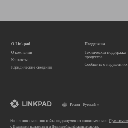
О Linkpad
Поддержка
О компании
Техническая поддержка
продуктов
Контакты
Сообщить о нарушениях
Юридические сведения
Россия - Русский
Использование этого сайта подразумевает ознакомление с
Правилами п
с
Правилами пользования
и
Политикой конфиденциальности
.