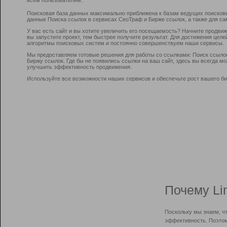
Поисковая база данных максимально приближена к базам ведущих поисков
данные Поиска ссылок в сервисах СеоТраф и Бирже ссылок, а также для са
У вас есть сайт и вы хотите увеличить его посещаемость? Начните продви
вы запустите проект, тем быстрее получите результат. Для достижения цел
алгоритмы поисковых систем и постоянно совершенствуем наши сервисы.
Мы предоставляем готовые решения для работы со ссылками: Поиск ссыло
Биржу ссылок. Где бы не появились ссылки на ваш сайт, здесь вы всегда 
улучшить эффективность продвижения.
Используйте все возможности наших сервисов и обеспечьте рост вашего би
Почему Li
Поскольку мы знаем, ч
эффективность. Поэтом