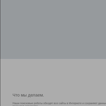
Что мы делаем.
Наши поисковые роботы обходят все сайты в Интернете и сохраняют данны
всем пользователям.