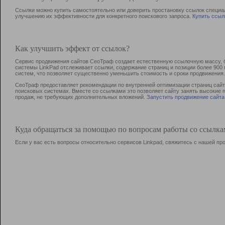
Ссылки можно купить самостоятельно или доверить простановку ссылок специа
улучшению их эффективности для конкретного поискового запроса.
Купить ссыл
Как улучшить эффект от ссылок?
Сервис продвижения сайтов СеоТраф создает естественную ссылочную массу, б
системы LinkPad отслеживает ссылки, содержание страниц и позиции более 90
систем, что позволяет существенно уменьшить стоимость и сроки продвижения.
СеоТраф предоставляет рекомендации по внутренней оптимизации страниц сайта
поисковых системах. Вместе со ссылками это позволяет сайту занять высокие 
продаж, не требующих дополнительных вложений.
Запустить продвижение сайта
Куда обращаться за помощью по вопросам работы со ссылк
Если у вас есть вопросы относительно сервисов Linkpad, свяжитесь с нашей п