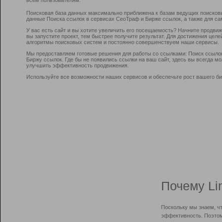
Поисковая база данных максимально приближена к базам ведущих поисков
данные Поиска ссылок в сервисах СеоТраф и Бирже ссылок, а также для са
У вас есть сайт и вы хотите увеличить его посещаемость? Начните продви
вы запустите проект, тем быстрее получите результат. Для достижения цел
алгоритмы поисковых систем и постоянно совершенствуем наши сервисы.
Мы предоставляем готовые решения для работы со ссылками: Поиск ссыло
Биржу ссылок. Где бы не появились ссылки на ваш сайт, здесь вы всегда 
улучшить эффективность продвижения.
Используйте все возможности наших сервисов и обеспечьте рост вашего би
Почему Li
Поскольку мы знаем, ч
эффективность. Поэтом