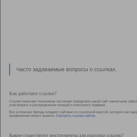
Часто задаваемые вопросы о ссылках.
Как работают ссылки?
Ссылки помогают поисковым системам определить какой сайт наилучшим образо
участвовать в раcпределении позиций и поискового трафика.
Все успешные бренды владеют сайтами со ссылочной массой, которую они зараб
продвижения своего проекта.
Смотреть ссылки сайтов
Какие существуют инструменты для покупки ссылок?