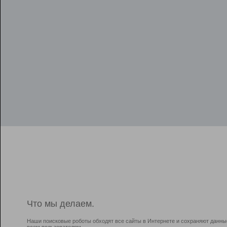
Что мы делаем.
Наши поисковые роботы обходят все сайты в Интернете и сохраняют данны
всем пользователям.