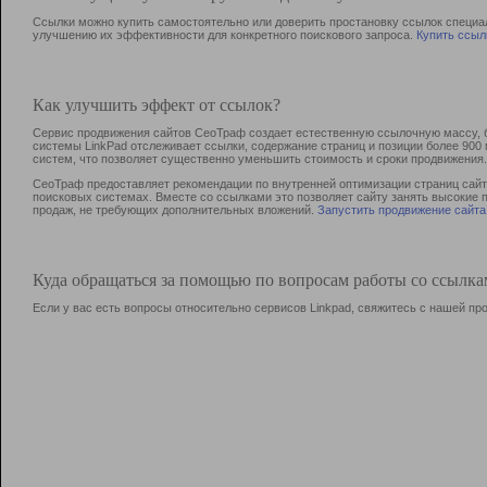
Ссылки можно купить самостоятельно или доверить простановку ссылок специа
улучшению их эффективности для конкретного поискового запроса.
Купить ссыл
Как улучшить эффект от ссылок?
Сервис продвижения сайтов СеоТраф создает естественную ссылочную массу, б
системы LinkPad отслеживает ссылки, содержание страниц и позиции более 90
систем, что позволяет существенно уменьшить стоимость и сроки продвижения.
СеоТраф предоставляет рекомендации по внутренней оптимизации страниц сайта
поисковых системах. Вместе со ссылками это позволяет сайту занять высокие 
продаж, не требующих дополнительных вложений.
Запустить продвижение сайта
Куда обращаться за помощью по вопросам работы со ссылк
Если у вас есть вопросы относительно сервисов Linkpad, свяжитесь с нашей п