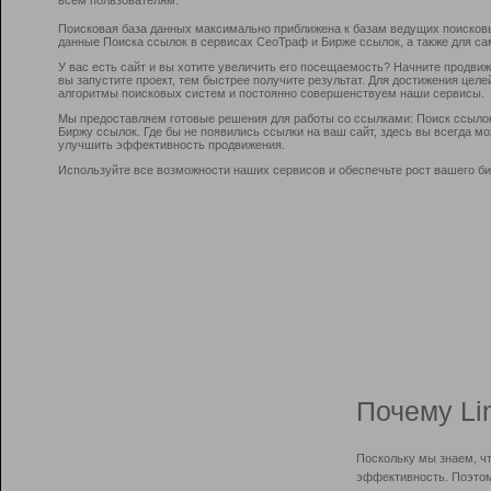
Поисковая база данных максимально приближена к базам ведущих поисков
данные Поиска ссылок в сервисах СеоТраф и Бирже ссылок, а также для са
У вас есть сайт и вы хотите увеличить его посещаемость? Начните продви
вы запустите проект, тем быстрее получите результат. Для достижения цел
алгоритмы поисковых систем и постоянно совершенствуем наши сервисы.
Мы предоставляем готовые решения для работы со ссылками: Поиск ссыло
Биржу ссылок. Где бы не появились ссылки на ваш сайт, здесь вы всегда 
улучшить эффективность продвижения.
Используйте все возможности наших сервисов и обеспечьте рост вашего би
Почему Li
Поскольку мы знаем, ч
эффективность. Поэтом