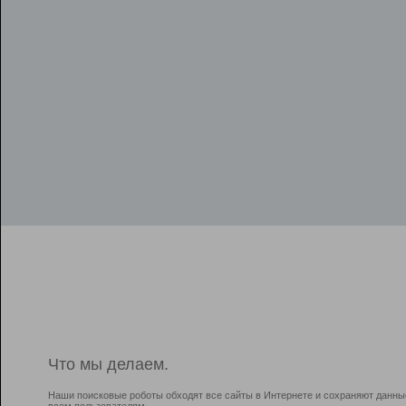
Что мы делаем.
Наши поисковые роботы обходят все сайты в Интернете и сохраняют данны
всем пользователям.