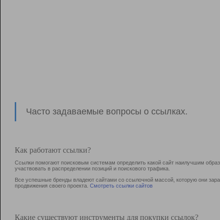
Часто задаваемые вопросы о ссылках.
Как работают ссылки?
Ссылки помогают поисковым системам определить какой сайт наилучшим образо
участвовать в раcпределении позиций и поискового трафика.
Все успешные бренды владеют сайтами со ссылочной массой, которую они зараб
продвижения своего проекта.
Смотреть ссылки сайтов
Какие существуют инструменты для покупки ссылок?