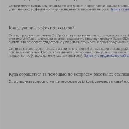
Ссылки можно купить самостоятельно или доверить простановку ссылок специа
улучшению их эффективности для конкретного поискового запроса.
Купить ссыл
Как улучшить эффект от ссылок?
Сервис продвижения сайтов СеоТраф создает естественную ссылочную массу, б
системы LinkPad отслеживает ссылки, содержание страниц и позиции более 90
систем, что позволяет существенно уменьшить стоимость и сроки продвижения.
СеоТраф предоставляет рекомендации по внутренней оптимизации страниц сайта
поисковых системах. Вместе со ссылками это позволяет сайту занять высокие 
продаж, не требующих дополнительных вложений.
Запустить продвижение сайта
Куда обращаться за помощью по вопросам работы со ссылк
Если у вас есть вопросы относительно сервисов Linkpad, свяжитесь с нашей п