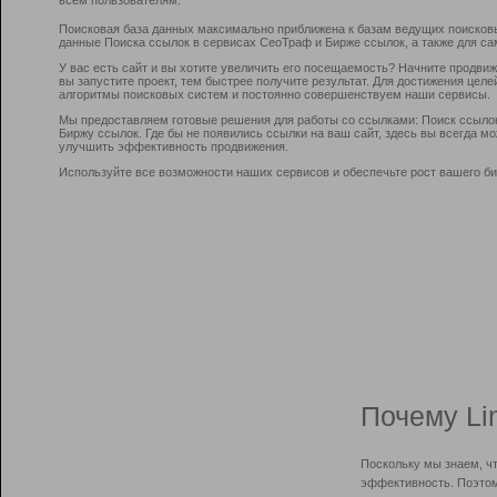
Поисковая база данных максимально приближена к базам ведущих поисков
данные Поиска ссылок в сервисах СеоТраф и Бирже ссылок, а также для са
У вас есть сайт и вы хотите увеличить его посещаемость? Начните продви
вы запустите проект, тем быстрее получите результат. Для достижения цел
алгоритмы поисковых систем и постоянно совершенствуем наши сервисы.
Мы предоставляем готовые решения для работы со ссылками: Поиск ссыло
Биржу ссылок. Где бы не появились ссылки на ваш сайт, здесь вы всегда 
улучшить эффективность продвижения.
Используйте все возможности наших сервисов и обеспечьте рост вашего би
Почему Li
Поскольку мы знаем, ч
эффективность. Поэтом