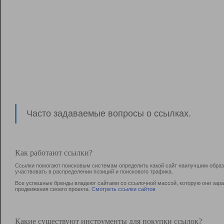
Часто задаваемые вопросы о ссылках.
Как работают ссылки?
Ссылки помогают поисковым системам определить какой сайт наилучшим образо
участвовать в раcпределении позиций и поискового трафика.
Все успешные бренды владеют сайтами со ссылочной массой, которую они зараб
продвижения своего проекта.
Смотреть ссылки сайтов
Какие существуют инструменты для покупки ссылок?