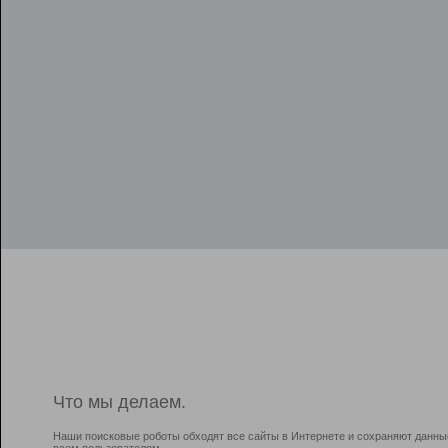
Что мы делаем.
Наши поисковые роботы обходят все сайты в Интернете и сохраняют данны
всем пользователям.