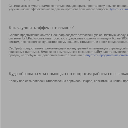
Ссылки можно купить самостоятельно или доверить простановку ссылок специа
улучшению их эффективности для конкретного поискового запроса.
Купить ссыл
Как улучшить эффект от ссылок?
Сервис продвижения сайтов СеоТраф создает естественную ссылочную массу, б
системы LinkPad отслеживает ссылки, содержание страниц и позиции более 90
систем, что позволяет существенно уменьшить стоимость и сроки продвижения.
СеоТраф предоставляет рекомендации по внутренней оптимизации страниц сайта
поисковых системах. Вместе со ссылками это позволяет сайту занять высокие 
продаж, не требующих дополнительных вложений.
Запустить продвижение сайта
Куда обращаться за помощью по вопросам работы со ссылк
Если у вас есть вопросы относительно сервисов Linkpad, свяжитесь с нашей п