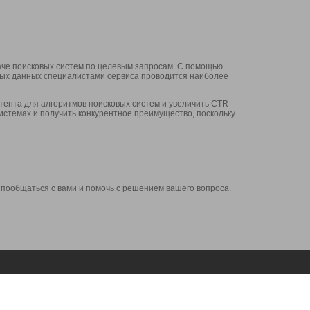
аче поисковых систем по целевым запросам. С помощью
нных данных специалистами сервиса проводится наиболее
ента для алгоритмов поисковых систем и увеличить CTR
системах и получить конкурентное преимущество, поскольку
 пообщаться с вами и помочь с решением вашего вопроса.
Аккаунт
Сервисы