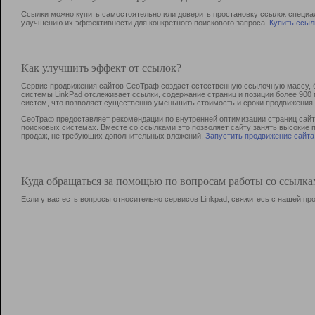
Ссылки можно купить самостоятельно или доверить простановку ссылок специа
улучшению их эффективности для конкретного поискового запроса.
Купить ссыл
Как улучшить эффект от ссылок?
Сервис продвижения сайтов СеоТраф создает естественную ссылочную массу, б
системы LinkPad отслеживает ссылки, содержание страниц и позиции более 90
систем, что позволяет существенно уменьшить стоимость и сроки продвижения.
СеоТраф предоставляет рекомендации по внутренней оптимизации страниц сайта
поисковых системах. Вместе со ссылками это позволяет сайту занять высокие 
продаж, не требующих дополнительных вложений.
Запустить продвижение сайта
Куда обращаться за помощью по вопросам работы со ссылк
Если у вас есть вопросы относительно сервисов Linkpad, свяжитесь с нашей п