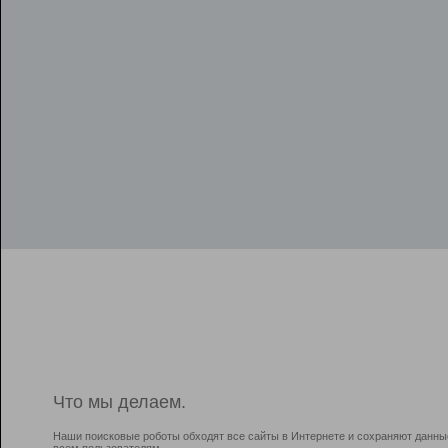
Что мы делаем.
Наши поисковые роботы обходят все сайты в Интернете и сохраняют данны
всем пользователям.