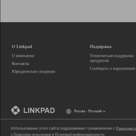
О Linkpad
Поддержка
О компании
Техническая поддержка
продуктов
Контакты
Сообщить о нарушениях
Юридические сведения
Россия - Русский
Использование этого сайта подразумевает ознакомление с
Правилами п
с
Правилами пользования
и
Политикой конфиденциальности
.