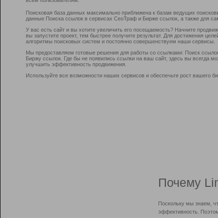
Поисковая база данных максимально приближена к базам ведущих поисков
данные Поиска ссылок в сервисах СеоТраф и Бирже ссылок, а также для са
У вас есть сайт и вы хотите увеличить его посещаемость? Начните продви
вы запустите проект, тем быстрее получите результат. Для достижения цел
алгоритмы поисковых систем и постоянно совершенствуем наши сервисы.
Мы предоставляем готовые решения для работы со ссылками: Поиск ссыло
Биржу ссылок. Где бы не появились ссылки на ваш сайт, здесь вы всегда 
улучшить эффективность продвижения.
Используйте все возможности наших сервисов и обеспечьте рост вашего би
Почему Li
Поскольку мы знаем, ч
эффективность. Поэтом