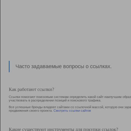
Часто задаваемые вопросы о ссылках.
Как работают ссылки?
Ссылки помогают поисковым системам определить какой сайт наилучшим образо
участвовать в раcпределении позиций и поискового трафика.
Все успешные бренды владеют сайтами со ссылочной массой, которую они зараб
продвижения своего проекта.
Смотреть ссылки сайтов
Какие существуют инструменты для покупки ссылок?