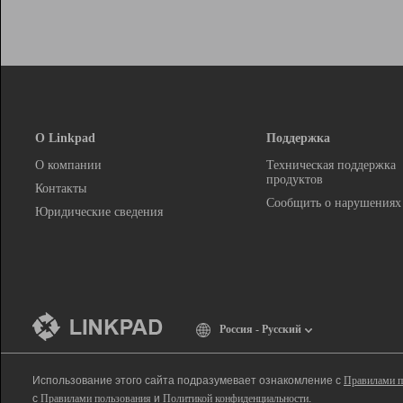
О Linkpad
Поддержка
О компании
Техническая поддержка
продуктов
Контакты
Сообщить о нарушениях
Юридические сведения
Россия - Русский
Использование этого сайта подразумевает ознакомление с
Правилами п
с
Правилами пользования
и
Политикой конфиденциальности
.