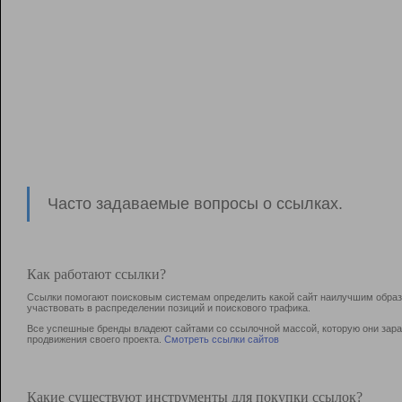
Часто задаваемые вопросы о ссылках.
Как работают ссылки?
Ссылки помогают поисковым системам определить какой сайт наилучшим образо
участвовать в раcпределении позиций и поискового трафика.
Все успешные бренды владеют сайтами со ссылочной массой, которую они зараб
продвижения своего проекта.
Смотреть ссылки сайтов
Какие существуют инструменты для покупки ссылок?