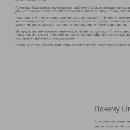
Поисковая база данных максимально приближена к базам ведущих поисков
данные Поиска ссылок в сервисах СеоТраф и Бирже ссылок, а также для са
У вас есть сайт и вы хотите увеличить его посещаемость? Начните продви
вы запустите проект, тем быстрее получите результат. Для достижения цел
алгоритмы поисковых систем и постоянно совершенствуем наши сервисы.
Мы предоставляем готовые решения для работы со ссылками: Поиск ссыло
Биржу ссылок. Где бы не появились ссылки на ваш сайт, здесь вы всегда 
улучшить эффективность продвижения.
Используйте все возможности наших сервисов и обеспечьте рост вашего би
Почему Li
Поскольку мы знаем, ч
эффективность. Поэтом