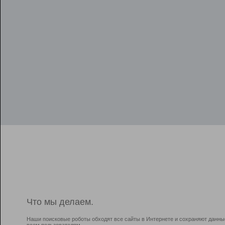
Что мы делаем.
Наши поисковые роботы обходят все сайты в Интернете и сохраняют данны
всем пользователям.