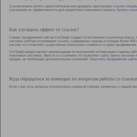
Ссылки можно купить самостоятельно или доверить простановку ссылок специа
улучшению их эффективности для конкретного поискового запроса.
Купить ссыл
Как улучшить эффект от ссылок?
Сервис продвижения сайтов СеоТраф создает естественную ссылочную массу, б
системы LinkPad отслеживает ссылки, содержание страниц и позиции более 90
систем, что позволяет существенно уменьшить стоимость и сроки продвижения.
СеоТраф предоставляет рекомендации по внутренней оптимизации страниц сайта
поисковых системах. Вместе со ссылками это позволяет сайту занять высокие 
продаж, не требующих дополнительных вложений.
Запустить продвижение сайта
Куда обращаться за помощью по вопросам работы со ссылк
Если у вас есть вопросы относительно сервисов Linkpad, свяжитесь с нашей п