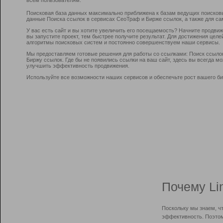
Поисковая база данных максимально приближена к базам ведущих поисков
данные Поиска ссылок в сервисах СеоТраф и Бирже ссылок, а также для са
У вас есть сайт и вы хотите увеличить его посещаемость? Начните продви
вы запустите проект, тем быстрее получите результат. Для достижения цел
алгоритмы поисковых систем и постоянно совершенствуем наши сервисы.
Мы предоставляем готовые решения для работы со ссылками: Поиск ссыло
Биржу ссылок. Где бы не появились ссылки на ваш сайт, здесь вы всегда 
улучшить эффективность продвижения.
Используйте все возможности наших сервисов и обеспечьте рост вашего би
Почему Li
Поскольку мы знаем, ч
эффективность. Поэтом