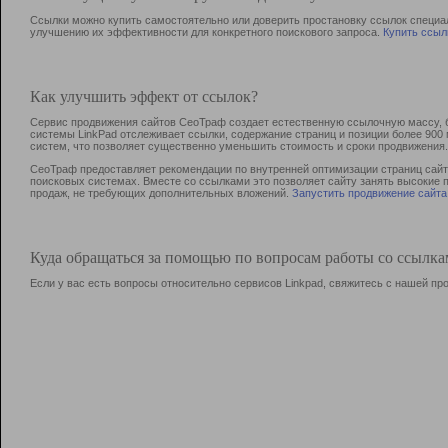
Ссылки можно купить самостоятельно или доверить простановку ссылок специа
улучшению их эффективности для конкретного поискового запроса.
Купить ссыл
Как улучшить эффект от ссылок?
Сервис продвижения сайтов СеоТраф создает естественную ссылочную массу, б
системы LinkPad отслеживает ссылки, содержание страниц и позиции более 90
систем, что позволяет существенно уменьшить стоимость и сроки продвижения.
СеоТраф предоставляет рекомендации по внутренней оптимизации страниц сайта
поисковых системах. Вместе со ссылками это позволяет сайту занять высокие 
продаж, не требующих дополнительных вложений.
Запустить продвижение сайта
Куда обращаться за помощью по вопросам работы со ссылк
Если у вас есть вопросы относительно сервисов Linkpad, свяжитесь с нашей п