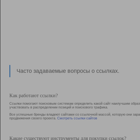
Часто задаваемые вопросы о ссылках.
Как работают ссылки?
Ссылки помогают поисковым системам определить какой сайт наилучшим образо
участвовать в раcпределении позиций и поискового трафика.
Все успешные бренды владеют сайтами со ссылочной массой, которую они зараб
продвижения своего проекта.
Смотреть ссылки сайтов
Какие существуют инструменты для покупки ссылок?