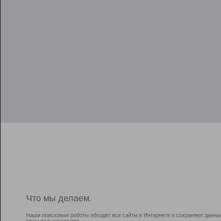
Что мы делаем.
Наши поисковые роботы обходят все сайты в Интернете и сохраняют данны
всем пользователям.