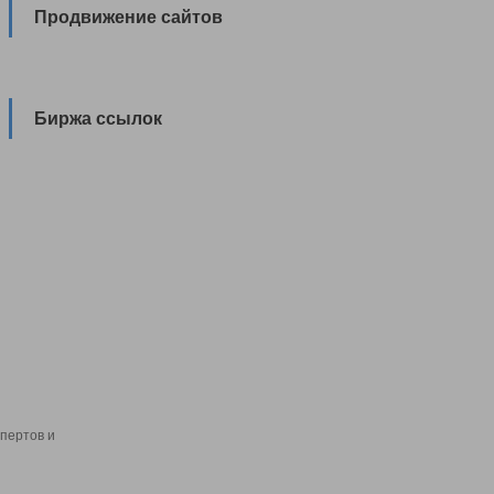
Продвижение сайтов
Биржа ссылок
пертов и