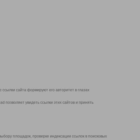
 ссылки сайта формируют его авторитет в глазах
d позволяет увидеть ссылки этих сайтов и принять
выбору площадок, проверке индексации ссылок в поисковых