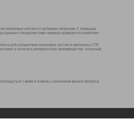
аче поисковых систем по целевым запросам. С помощью
нных данных специалистами сервиса проводится наиболее
ента для алгоритмов поисковых систем и увеличить CTR
системах и получить конкурентное преимущество, поскольку
 пообщаться с вами и помочь с решением вашего вопроса.
Аккаунт
Сервисы