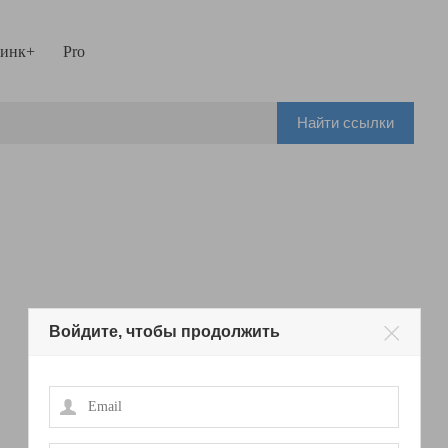
инк+
Pro
Найти ссылки
Войдите, чтобы продолжить
Email