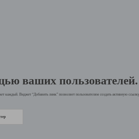
щью ваших пользователей.
жет каждый. Виджет “Добавить линк” позволяет пользователям создать активную ссылку 
стер