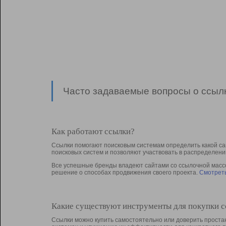
Часто задаваемые вопросы о ссылк
Как работают ссылки?
Ссылки помогают поисковым системам определить какой са
поисковых систем и позволяют участвовать в раcпределени
Все успешные бренды владеют сайтами со ссылочной массой
решение о способах продвижения своего проекта.
Смотреть
Какие существуют инструменты для покупки 
Ссылки можно купить самостоятельно или доверить простан