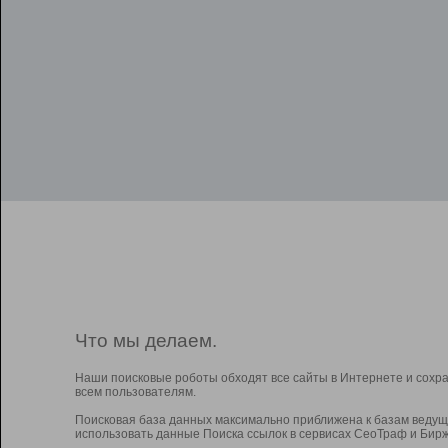
Что мы делаем.
Наши поисковые роботы обходят все сайты в Интернете и сохр
всем пользователям.
Поисковая база данных максимально приближена к базам ведущ
использовать данные Поиска ссылок в сервисах СеоТраф и Бирж