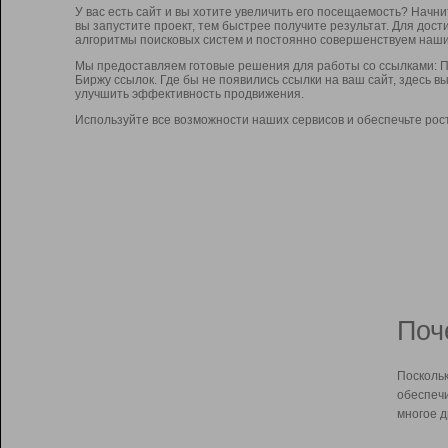
У вас есть сайт и вы хотите увеличить его посещаемость? Начн
вы запустите проект, тем быстрее получите результат. Для до
алгоритмы поисковых систем и постоянно совершенствуем наши
Мы предоставляем готовые решения для работы со ссылками: П
Биржу ссылок. Где бы не появились ссылки на ваш сайт, здесь 
улучшить эффективность продвижения.
Используйте все возможности наших сервисов и обеспечьте рос
Поч
Поскольк
обеспечи
многое д