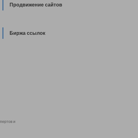
Продвижение сайтов
Биржа ссылок
пертов и