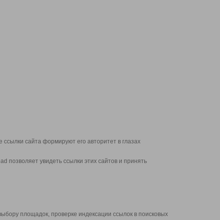
 ссылки сайта формируют его авторитет в глазах
d позволяет увидеть ссылки этих сайтов и принять
выбору площадок, проверке индексации ссылок в поисковых