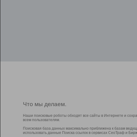
Что мы делаем.
Наши поисковые роботы обходят все сайты в Интернете и сохр
всем пользователям.
Поисковая база данных максимально приближена к базам ведущ
использовать данные Поиска ссылок в сервисах СеоТраф и Бирж