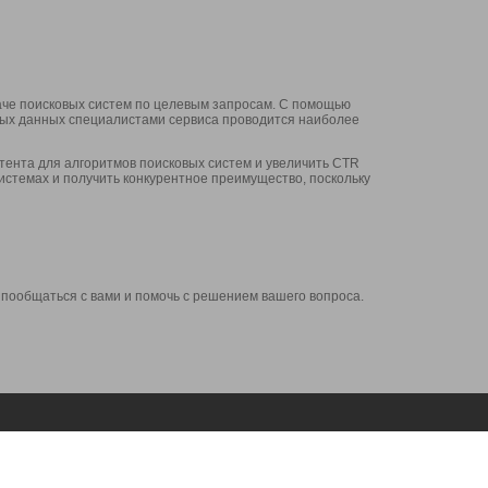
аче поисковых систем по целевым запросам. С помощью
нных данных специалистами сервиса проводится наиболее
ента для алгоритмов поисковых систем и увеличить CTR
системах и получить конкурентное преимущество, поскольку
 пообщаться с вами и помочь с решением вашего вопроса.
Аккаунт
Сервисы