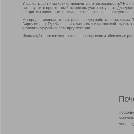
У вас есть сайт и вы хотите увеличить его посещаемость? Начн
вы запустите проект, тем быстрее получите результат. Для до
алгоритмы поисковых систем и постоянно совершенствуем наши
Мы предоставляем готовые решения для работы со ссылками: П
Биржу ссылок. Где бы не появились ссылки на ваш сайт, здесь 
улучшить эффективность продвижения.
Используйте все возможности наших сервисов и обеспечьте рос
Поч
Поскольк
обеспечи
многое д