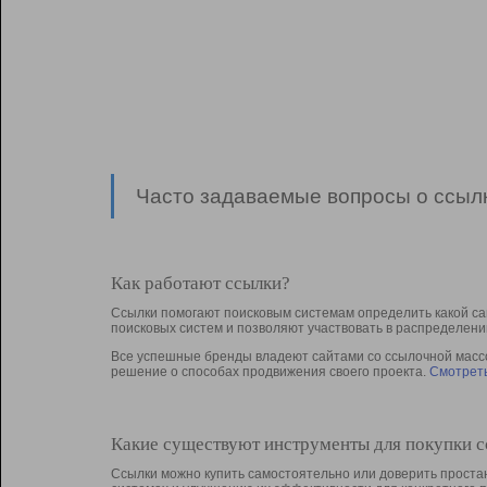
Часто задаваемые вопросы о ссылк
Как работают ссылки?
Ссылки помогают поисковым системам определить какой са
поисковых систем и позволяют участвовать в раcпределени
Все успешные бренды владеют сайтами со ссылочной массой
решение о способах продвижения своего проекта.
Смотреть
Какие существуют инструменты для покупки 
Ссылки можно купить самостоятельно или доверить простан