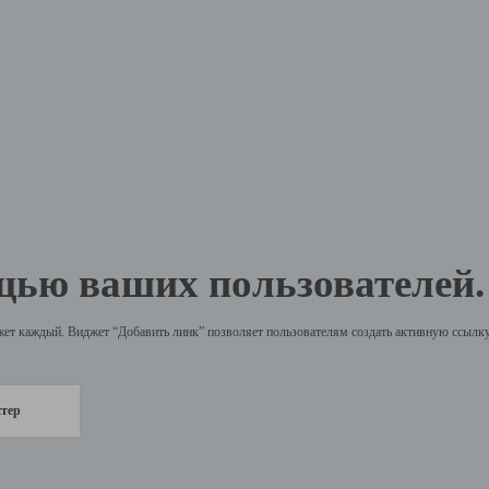
щью ваших пользователей.
жет каждый. Виджет “Добавить линк” позволяет пользователям создать активную ссылку 
стер