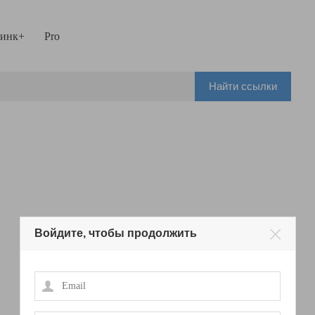
инк+
Pro
Найти ссылки
Войдите, чтобы продолжить
Email