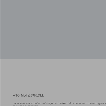
Что мы делаем.
Наши поисковые роботы обходят все сайты в Интернете и сохраняют данны
всем пользователям.