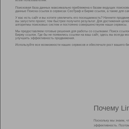
Поисковая база данных максимально приближена к базам ведущих поисков
данные Поиска ссылок в сервисах СеоТраф и Бирже ссылок, а также для са
У вас есть сайт и вы хотите увеличить его посещаемость? Начните продви
вы запустите проект, тем быстрее получите результат. Для достижения цел
алгоритмы поисковых систем и постоянно совершенствуем наши сервисы.
Мы предоставляем готовые решения для работы со ссылками: Поиск ссыло
Биржу ссылок. Где бы не появились ссылки на ваш сайт, здесь вы всегда 
улучшить эффективность продвижения.
Используйте все возможности наших сервисов и обеспечьте рост вашего би
Почему Li
Поскольку мы знаем, ч
эффективность. Поэтом