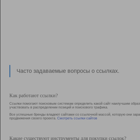
Часто задаваемые вопросы о ссылках.
Как работают ссылки?
Ссылки помогают поисковым системам определить какой сайт наилучшим образо
участвовать в раcпределении позиций и поискового трафика.
Все успешные бренды владеют сайтами со ссылочной массой, которую они зараб
продвижения своего проекта.
Смотреть ссылки сайтов
Какие существуют инструменты для покупки ссылок?