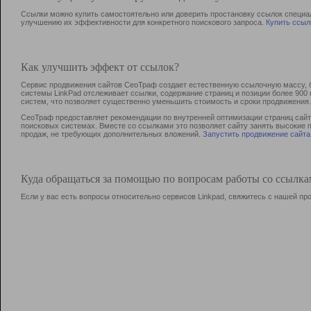
Ссылки можно купить самостоятельно или доверить простановку ссылок специа
улучшению их эффективности для конкретного поискового запроса.
Купить ссыл
Как улучшить эффект от ссылок?
Сервис продвижения сайтов СеоТраф создает естественную ссылочную массу, б
системы LinkPad отслеживает ссылки, содержание страниц и позиции более 90
систем, что позволяет существенно уменьшить стоимость и сроки продвижения.
СеоТраф предоставляет рекомендации по внутренней оптимизации страниц сайта
поисковых системах. Вместе со ссылками это позволяет сайту занять высокие 
продаж, не требующих дополнительных вложений.
Запустить продвижение сайта
Куда обращаться за помощью по вопросам работы со ссылк
Если у вас есть вопросы относительно сервисов Linkpad, свяжитесь с нашей п