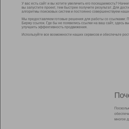
У вас есть сайт и вы хотите увеличить его посещаемость? Начн
вы запустите проект, тем быстрее получите результат. Для до
алгоритмы поисковых систем и постоянно совершенствуем наши
Мы предоставляем готовые решения для работы со ссылками: П
Биржу ссылок. Где бы не появились ссылки на ваш сайт, здесь 
улучшить эффективность продвижения.
Используйте все возможности наших сервисов и обеспечьте рос
Поч
Поскольк
обеспечи
многое д