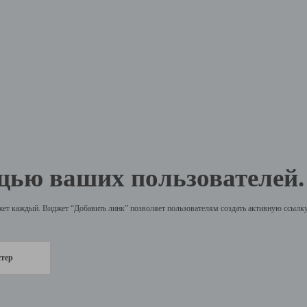
щью ваших пользователей.
жет каждый. Виджет “Добавить линк” позволяет пользователям создать активную ссылку 
стер