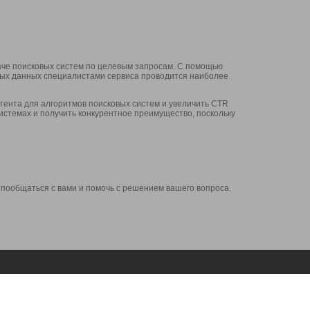
аче поисковых систем по целевым запросам. С помощью
нных данных специалистами сервиса проводится наиболее
ента для алгоритмов поисковых систем и увеличить CTR
системах и получить конкурентное преимущество, поскольку
 пообщаться с вами и помочь с решением вашего вопроса.
Аккаунт
Сервисы