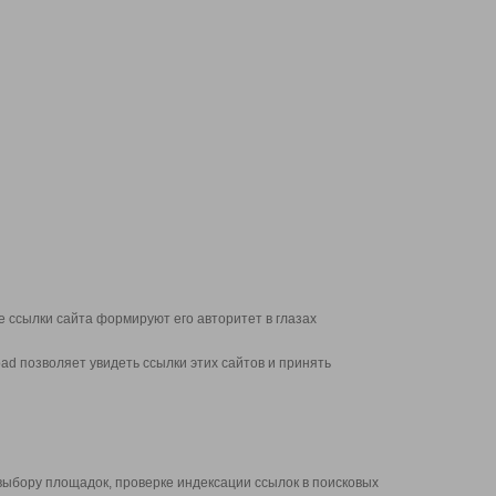
 ссылки сайта формируют его авторитет в глазах
d позволяет увидеть ссылки этих сайтов и принять
выбору площадок, проверке индексации ссылок в поисковых