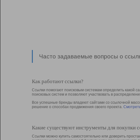
Часто задаваемые вопросы о ссылк
Как работают ссылки?
Ссылки помогают поисковым системам определить какой са
поисковых систем и позволяют участвовать в раcпределени
Все успешные бренды владеют сайтами со ссылочной массой
решение о способах продвижения своего проекта.
Смотреть
Какие существуют инструменты для покупки 
Ссылки можно купить самостоятельно или доверить простан