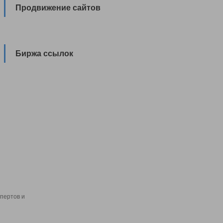
Продвижение сайтов
Биржа ссылок
пертов и