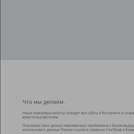
Что мы делаем.
Наши поисковые роботы обходят все сайты в Интернете и сохр
всем пользователям.
Поисковая база данных максимально приближена к базам ведущ
использовать данные Поиска ссылок в сервисах СеоТраф и Бирж