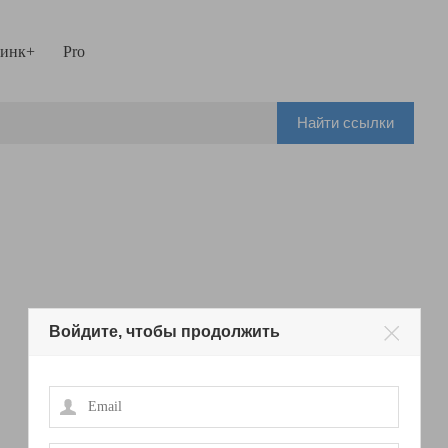
инк+
Pro
Найти ссылки
Войдите, чтобы продолжить
Email