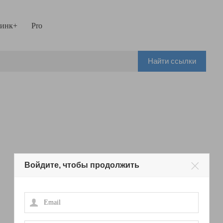
инк+
Pro
Найти ссылки
Войдите, чтобы продолжить
Email