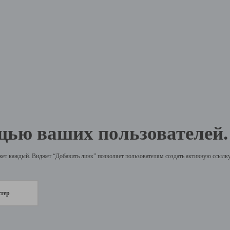
щью ваших пользователей.
жет каждый. Виджет “Добавить линк” позволяет пользователям создать активную ссылку 
стер