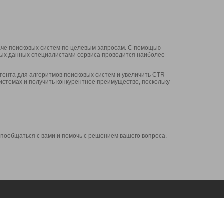
аче поисковых систем по целевым запросам. С помощью
нных данных специалистами сервиса проводится наиболее
ента для алгоритмов поисковых систем и увеличить CTR
системах и получить конкурентное преимущество, поскольку
 пообщаться с вами и помочь с решением вашего вопроса.
Аккаунт
Сервисы