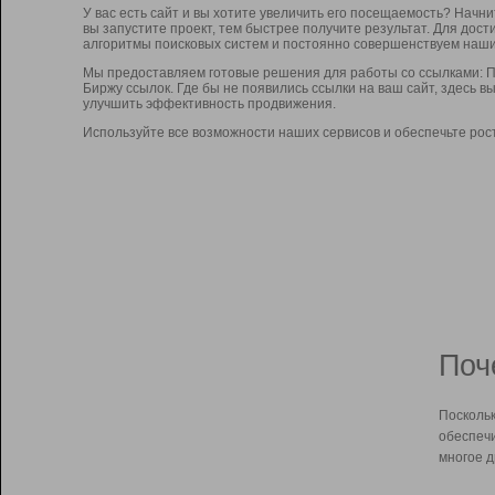
У вас есть сайт и вы хотите увеличить его посещаемость? Начн
вы запустите проект, тем быстрее получите результат. Для до
алгоритмы поисковых систем и постоянно совершенствуем наши
Мы предоставляем готовые решения для работы со ссылками: П
Биржу ссылок. Где бы не появились ссылки на ваш сайт, здесь 
улучшить эффективность продвижения.
Используйте все возможности наших сервисов и обеспечьте рос
Поч
Поскольк
обеспечи
многое д