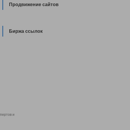
Продвижение сайтов
Биржа ссылок
пертов и