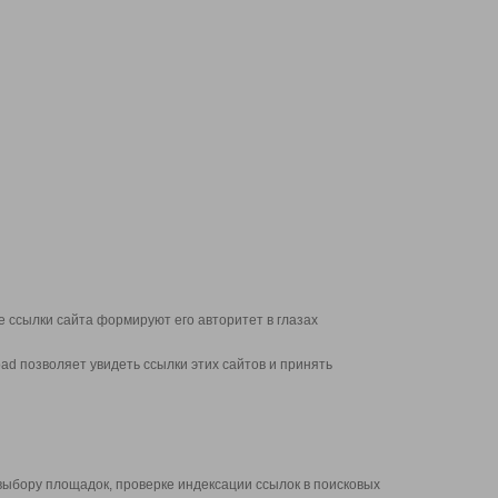
 ссылки сайта формируют его авторитет в глазах
d позволяет увидеть ссылки этих сайтов и принять
выбору площадок, проверке индексации ссылок в поисковых