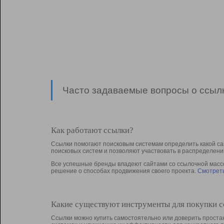
Часто задаваемые вопросы о ссылк
Как работают ссылки?
Ссылки помогают поисковым системам определить какой са
поисковых систем и позволяют участвовать в раcпределени
Все успешные бренды владеют сайтами со ссылочной массой
решение о способах продвижения своего проекта.
Смотреть
Какие существуют инструменты для покупки 
Ссылки можно купить самостоятельно или доверить простан