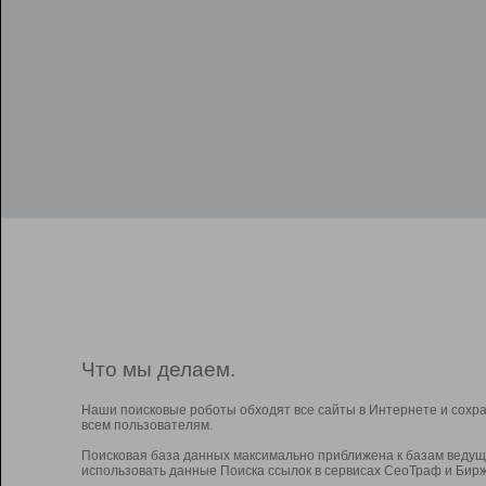
Что мы делаем.
Наши поисковые роботы обходят все сайты в Интернете и сохр
всем пользователям.
Поисковая база данных максимально приближена к базам ведущ
использовать данные Поиска ссылок в сервисах СеоТраф и Бирж