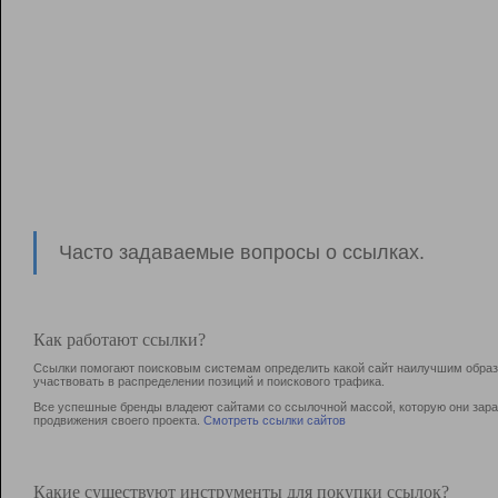
Часто задаваемые вопросы о ссылках.
Как работают ссылки?
Ссылки помогают поисковым системам определить какой сайт наилучшим образо
участвовать в раcпределении позиций и поискового трафика.
Все успешные бренды владеют сайтами со ссылочной массой, которую они зараб
продвижения своего проекта.
Смотреть ссылки сайтов
Какие существуют инструменты для покупки ссылок?