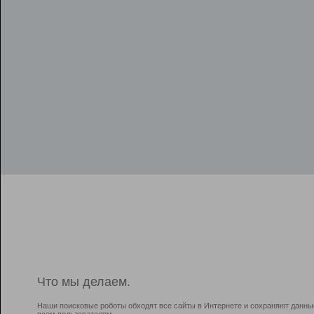
Что мы делаем.
Наши поисковые роботы обходят все сайты в Интернете и сохраняют данны
всем пользователям.