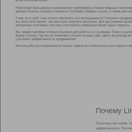
Поисковая база данных максимально приближена к базам ведущих поисков
данные Поиска ссылок в сервисах СеоТраф и Бирже ссылок, а также для са
У вас есть сайт и вы хотите увеличить его посещаемость? Начните продви
вы запустите проект, тем быстрее получите результат. Для достижения цел
алгоритмы поисковых систем и постоянно совершенствуем наши сервисы.
Мы предоставляем готовые решения для работы со ссылками: Поиск ссыло
Биржу ссылок. Где бы не появились ссылки на ваш сайт, здесь вы всегда 
улучшить эффективность продвижения.
Используйте все возможности наших сервисов и обеспечьте рост вашего би
Почему Li
Поскольку мы знаем, ч
эффективность. Поэтом