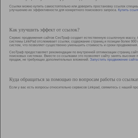
Ссылки можно купить самостоятельно или доверить простановку ссылок специа
улучшению их эффективности для конкретного поискового запроса.
Купить ссыл
Как улучшить эффект от ссылок?
Сервис продвижения сайтов СеоТраф создает естественную ссылочную массу, б
системы LinkPad отслеживает ссылки, содержание страниц и позиции более 90
систем, что позволяет существенно уменьшить стоимость и сроки продвижения.
СеоТраф предоставляет рекомендации по внутренней оптимизации страниц сайта
поисковых системах. Вместе со ссылками это позволяет сайту занять высокие 
продаж, не требующих дополнительных вложений.
Запустить продвижение сайта
Куда обращаться за помощью по вопросам работы со ссылк
Если у вас есть вопросы относительно сервисов Linkpad, свяжитесь с нашей п